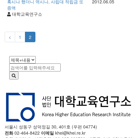
혹시나 했더니 역시나, 사립대 적립금 또
2012.06.05
증액
대학교육연구소
<
1
2
서울시 성동구 성덕정길 30, 401호 (우편 04774)
전화
02-464-8422
이메일
khei@khei.re.kr