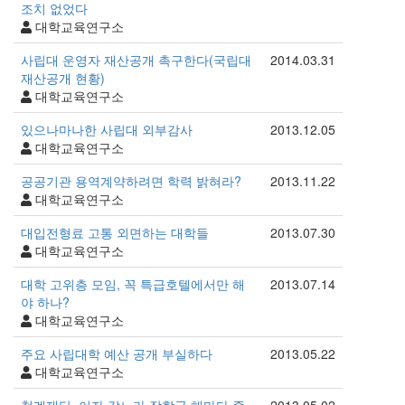
조치 없었다
대학교육연구소
사립대 운영자 재산공개 촉구한다(국립대
2014.03.31
재산공개 현황)
대학교육연구소
있으나마나한 사립대 외부감사
2013.12.05
대학교육연구소
공공기관 용역계약하려면 학력 밝혀라?
2013.11.22
대학교육연구소
대입전형료 고통 외면하는 대학들
2013.07.30
대학교육연구소
대학 고위층 모임, 꼭 특급호텔에서만 해
2013.07.14
야 하나?
대학교육연구소
주요 사립대학 예산 공개 부실하다
2013.05.22
대학교육연구소
청계재단, 이자 갚느라 장학금 해마다 줄
2013.05.02