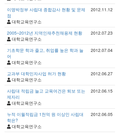
이명박정부 사립대 종합감사 현황 및 문제
2012.11.12
점
대학교육연구소
2005~2012년 지역인재추천채용제 현황
2012.07.23
대학교육연구소
기초학문 학과 줄고, 취업률 높은 학과 늘
2012.07.04
어
대학교육연구소
교과부 대학민자사업 허가 현황
2012.06.27
대학교육연구소
사립대 적립금 늘고 교육여건은 퇴보 또는
2012.06.15
제자리
대학교육연구소
누적 이월적립금 1천억 원 이상인 사립대
2012.06.05
학은?
대학교육연구소