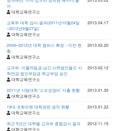
어
대학교육연구소
교육부 대학 감사 결과(2011년10월24일
2013.04.17
~2012년9월27일)
대학교육연구소
2006~2012년 대학 캠퍼스 확장・이전 현
2013.02.20
황
대학교육연구소
교과부, 이월적립금 남긴 사학법인들도 사
2013.02.12
학연금 법인부담금 학교부담 승인
대학교육연구소
2011년 사립대학 ‘소모성경비’ 지출 현황
2013.01.30
대학교육연구소
19대 국회의원 대학관련 겸직 현황
2013.01.22
대학교육연구소
최근 5년간 대학별 교과부 종합감사 결과
2012.11.15
대학교육연구소