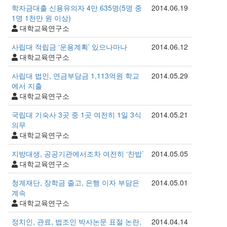
학자금대출 신용유의자 4만 635명(5명 중
2014.06.19
1명 1천만 원 이상)
대학교육연구소
사립대 적립금 ‘운용계획’ 있으나마나
2014.06.12
대학교육연구소
사립대 법인, 연금부담금 1,113억원 학교
2014.05.29
에서 지출
대학교육연구소
국립대 기숙사 3곳 중 1곳 여전히 1일 3식
2014.05.21
의무
대학교육연구소
지방대생, 공공기관에서조차 여전히 ‘찬밥’
2014.05.05
대학교육연구소
청계재단, 장학금 줄고, 은행 이자 부담은
2014.05.01
계속
대학교육연구소
정치인, 관료, 법조인 박사논문 표절 논란,
2014.04.14