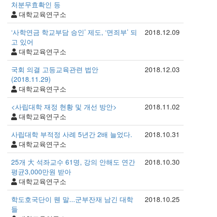
처분무효확인 등
대학교육연구소
‘사학연금 학교부담 승인’ 제도, ‘면죄부’ 되
2018.12.09
고 있어
대학교육연구소
국회 의결 고등교육관련 법안
2018.12.03
(2018.11.29)
대학교육연구소
<사립대학 재정 현황 및 개선 방안>
2018.11.02
대학교육연구소
사립대학 부적정 사례 5년간 2배 늘었다.
2018.10.31
대학교육연구소
25개 大 석좌교수 61명, 강의 안해도 연간
2018.10.30
평균3,000만원 받아
대학교육연구소
학도호국단이 웬 말...군부잔재 남긴 대학
2018.10.25
들