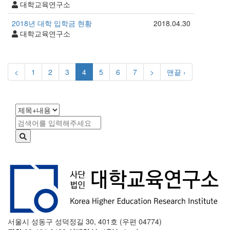
대학교육연구소
2018년 대학 입학금 현황
2018.04.30
대학교육연구소
<
1
2
3
4
5
6
7
>
맨끝 ›
서울시 성동구 성덕정길 30, 401호 (우편 04774)