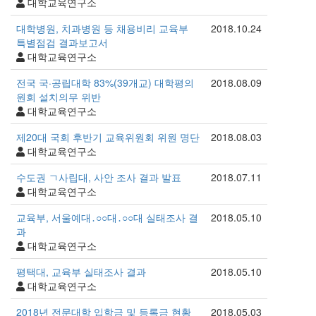
대학교육연구소
대학병원, 치과병원 등 채용비리 교육부
2018.10.24
특별점검 결과보고서
대학교육연구소
전국 국·공립대학 83%(39개교) 대학평의
2018.08.09
원회 설치의무 위반
대학교육연구소
제20대 국회 후반기 교육위원회 위원 명단
2018.08.03
대학교육연구소
수도권 ㄱ사립대, 사안 조사 결과 발표
2018.07.11
대학교육연구소
교육부, 서울예대․○○대․○○대 실태조사 결
2018.05.10
과
대학교육연구소
평택대, 교육부 실태조사 결과
2018.05.10
대학교육연구소
2018년 전문대학 입학금 및 등록금 현황
2018.05.03