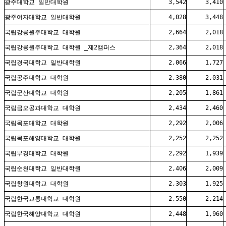
광주대학교 일반대학원
3,542
3,410
광주여자대학교 일반대학원
4,028
3,448
국립강릉원주대학교 대학원
2,664
2,018
국립강릉원주대학교 대학원 _제2캠퍼스
2,364
2,018
국립경국대학교 일반대학원
2,066
1,727
국립공주대학교 대학원
2,380
2,031
국립군산대학교 대학원
2,205
1,861
국립금오공과대학교 대학원
2,434
2,460
국립목포대학교 대학원
2,292
2,006
국립목포해양대학교 대학원
2,252
2,252
국립부경대학교 대학원
2,292
1,939
국립순천대학교 일반대학원
2,406
2,009
국립창원대학교 대학원
2,303
1,925
국립한국교통대학교 대학원
2,550
2,214
국립한국해양대학교 대학원
2,448
1,960