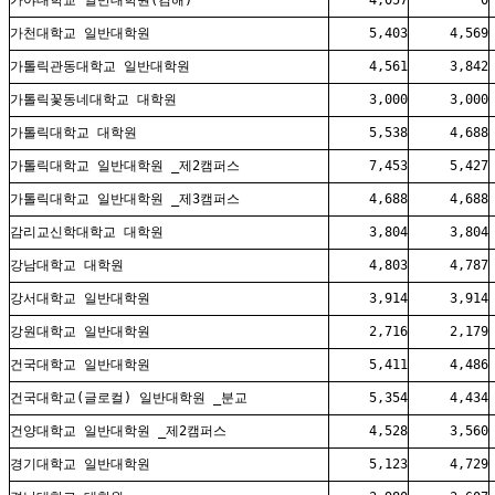
가야대학교 일반대학원(김해)
4,057
0
가천대학교 일반대학원
5,403
4,569
가톨릭관동대학교 일반대학원
4,561
3,842
가톨릭꽃동네대학교 대학원
3,000
3,000
가톨릭대학교 대학원
5,538
4,688
가톨릭대학교 일반대학원 _제2캠퍼스
7,453
5,427
가톨릭대학교 일반대학원 _제3캠퍼스
4,688
4,688
감리교신학대학교 대학원
3,804
3,804
강남대학교 대학원
4,803
4,787
강서대학교 일반대학원
3,914
3,914
강원대학교 일반대학원
2,716
2,179
건국대학교 일반대학원
5,411
4,486
건국대학교(글로컬) 일반대학원 _분교
5,354
4,434
건양대학교 일반대학원 _제2캠퍼스
4,528
3,560
경기대학교 일반대학원
5,123
4,729