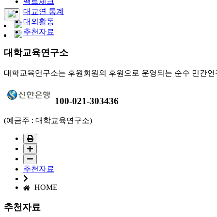
팩트체크
대교연 통계
대외활동
추천자료
대학교육연구소
대학교육연구소는 후원회원의 후원으로 운영되는 순수 민간연
100-021-303436
(예금주 : 대학교육연구소)
추천자료
HOME
추천자료