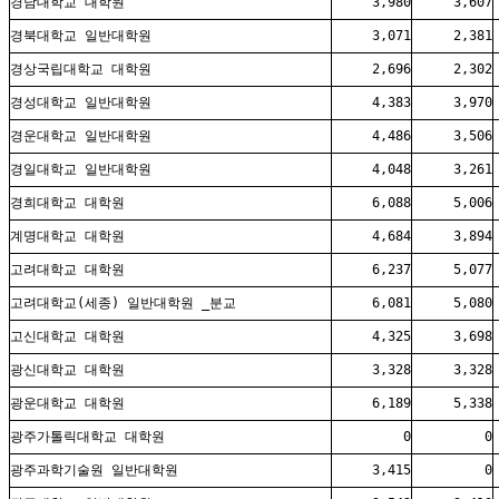
경남대학교 대학원
3,980
3,607
경북대학교 일반대학원
3,071
2,381
경상국립대학교 대학원
2,696
2,302
경성대학교 일반대학원
4,383
3,970
경운대학교 일반대학원
4,486
3,506
경일대학교 일반대학원
4,048
3,261
경희대학교 대학원
6,088
5,006
계명대학교 대학원
4,684
3,894
고려대학교 대학원
6,237
5,077
고려대학교(세종) 일반대학원 _분교
6,081
5,080
고신대학교 대학원
4,325
3,698
광신대학교 대학원
3,328
3,328
광운대학교 대학원
6,189
5,338
광주가톨릭대학교 대학원
0
0
광주과학기술원 일반대학원
3,415
0