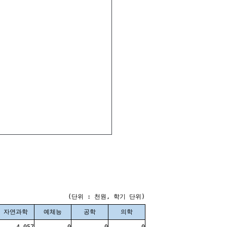
(단위 : 천원, 학기 단위)
자연과학
예체능
공학
의학