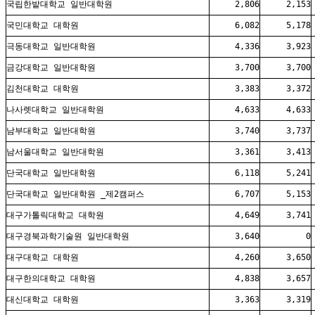
국립한밭대학교 일반대학원
2,806
2,153
국민대학교 대학원
6,082
5,178
극동대학교 일반대학원
4,336
3,923
금강대학교 일반대학원
3,700
3,700
김천대학교 대학원
3,383
3,372
나사렛대학교 일반대학원
4,633
4,633
남부대학교 일반대학원
3,740
3,737
남서울대학교 일반대학원
3,361
3,413
단국대학교 일반대학원
6,118
5,241
단국대학교 일반대학원 _제2캠퍼스
6,707
5,153
대구가톨릭대학교 대학원
4,649
3,741
대구경북과학기술원 일반대학원
3,640
0
대구대학교 대학원
4,260
3,650
대구한의대학교 대학원
4,838
3,657
대신대학교 대학원
3,363
3,319