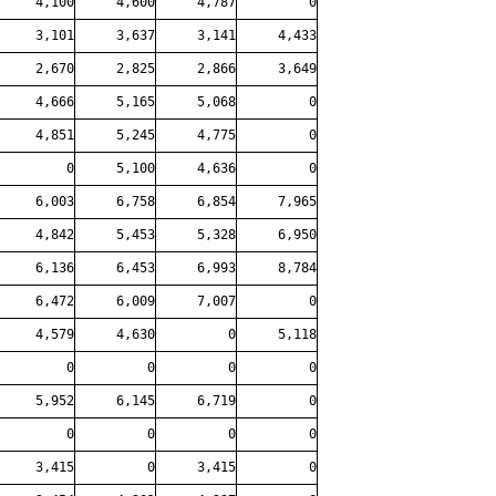
4,100
4,600
4,787
0
3,101
3,637
3,141
4,433
2,670
2,825
2,866
3,649
4,666
5,165
5,068
0
4,851
5,245
4,775
0
0
5,100
4,636
0
6,003
6,758
6,854
7,965
4,842
5,453
5,328
6,950
6,136
6,453
6,993
8,784
6,472
6,009
7,007
0
4,579
4,630
0
5,118
0
0
0
0
5,952
6,145
6,719
0
0
0
0
0
3,415
0
3,415
0