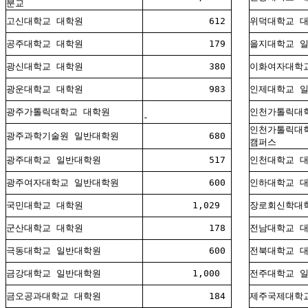
분교
고신대학교 대학원
612
위덕대학교 
공주대학교 대학원
179
을지대학교 
광신대학교 대학원
380
이화여자대학
광운대학교 대학원
983
인제대학교 
광주가톨릭대학교 대학원
인천가톨릭대
-
인천가톨릭대학
광주과학기술원 일반대학원
680
캠퍼스
광주대학교 일반대학원
517
인천대학교 
광주여자대학교 일반대학원
600
인하대학교 
국민대학교 대학원
1,029
장로회신학대
군산대학교 대학원
178
전남대학교 
극동대학교 일반대학원
600
전북대학교 
금강대학교 일반대학원
1,000
전주대학교 
금오공과대학교 대학원
184
제주국제대학