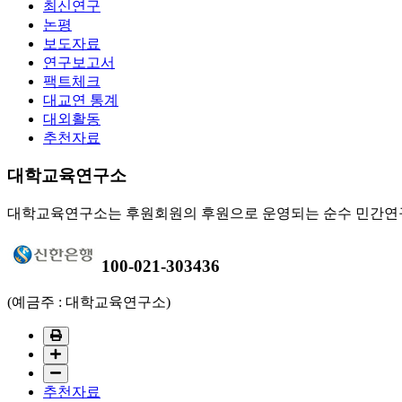
최신연구
논평
보도자료
연구보고서
팩트체크
대교연 통계
대외활동
추천자료
대학교육연구소
대학교육연구소는 후원회원의 후원으로 운영되는 순수 민간연
100-021-303436
(예금주 : 대학교육연구소)
추천자료