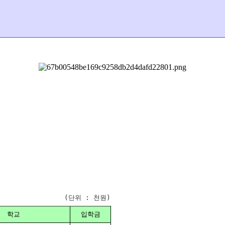
(단위 : 천원)
학교
입학금