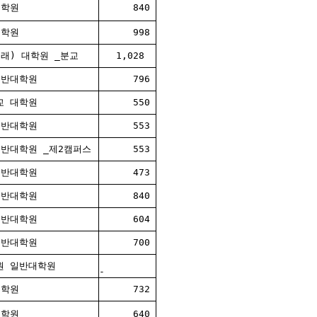
대학원
840
대학원
998
래) 대학원 _분교
1,028
일반대학원
796
교 대학원
550
일반대학원
553
반대학원 _제2캠퍼스
553
일반대학원
473
일반대학원
840
일반대학원
604
일반대학원
700
원 일반대학원
-
대학원
732
대학원
640