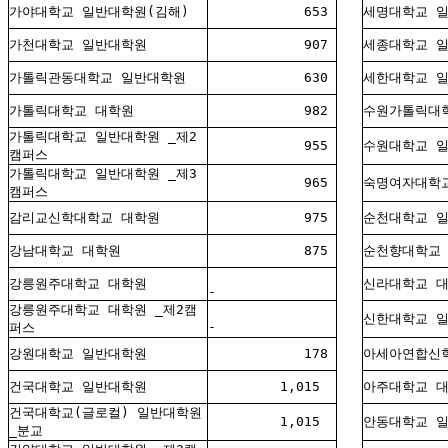
가야대학교 일반대학원(김해)
653
세명대학교 
가천대학교 일반대학원
907
세종대학교 
가톨릭관동대학교 일반대학원
630
세한대학교 
가톨릭대학교 대학원
982
수원가톨릭대
가톨릭대학교 일반대학원 _제2
955
수원대학교 
캠퍼스
가톨릭대학교 일반대학원 _제3
965
숙명여자대학
캠퍼스
감리교신학대학교 대학원
975
순천대학교 
강남대학교 대학원
875
순천향대학교
강릉원주대학교 대학원
신라대학교 
-
강릉원주대학교 대학원 _제2캠
신한대학교 
-
퍼스
강원대학교 일반대학원
178
아세아연합신
건국대학교 일반대학원
1,015
아주대학교 
건국대학교(글로컬) 일반대학원
1,015
안동대학교 
_분교