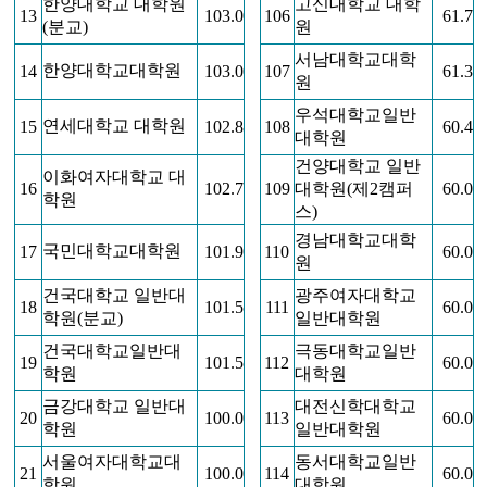
한양대학교 대학원
고신대학교 대학
13
103.0
106
61.7
(분교)
원
서남대학교대학
한양대학교대학원
14
103.0
107
61.3
원
우석대학교일반
연세대학교 대학원
15
102.8
108
60.4
대학원
건양대학교 일반
이화여자대학교 대
16
102.7
109
대학원(제2캠퍼
60.0
학원
스)
경남대학교대학
국민대학교대학원
17
101.9
110
60.0
원
건국대학교 일반대
광주여자대학교
18
101.5
111
60.0
학원(분교)
일반대학원
건국대학교일반대
극동대학교일반
19
101.5
112
60.0
학원
대학원
금강대학교 일반대
대전신학대학교
20
100.0
113
60.0
학원
일반대학원
서울여자대학교대
동서대학교일반
21
100.0
114
60.0
학원
대학원