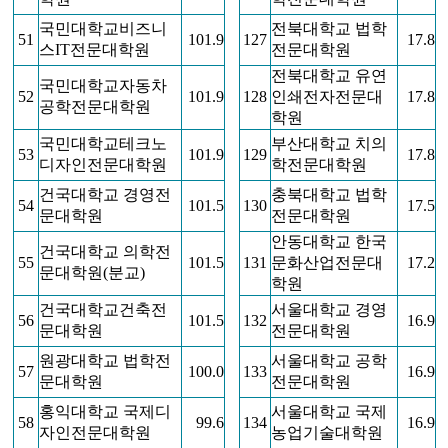
국민대학교비즈니
전북대학교 법학
51
101.9
127
17.8
스IT전문대학원
전문대학원
전북대학교 유연
국민대학교자동차
52
101.9
128
인쇄전자전문대
17.8
공학전문대학원
학원
국민대학교테크노
부산대학교 치의
53
101.9
129
17.8
디자인전문대학원
학전문대학원
건국대학교 경영전
충북대학교 법학
54
101.5
130
17.5
문대학원
전문대학원
안동대학교 한국
건국대학교 의학전
55
101.5
131
문화산업전문대
17.2
문대학원(분교)
학원
건국대학교건축전
서울대학교 경영
56
101.5
132
16.9
문대학원
전문대학원
원광대학교 법학전
서울대학교 공학
57
100.0
133
16.9
문대학원
전문대학원
홍익대학교 국제디
서울대학교 국제
58
99.6
134
16.9
자인전문대학원
농업기술대학원