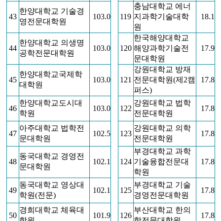
충남대학교 에너
한양대학교 기술경
43
103.0
119
지과학기술대학
18.1
영전문대학원
원
한국해양대학교
한양대학교 의생명
44
103.0
120
해양과학기술전
17.9
공학전문대학원
문대학원
강원대학교 방재
한양대학교국제학
45
103.0
121
전문대학원(제2캠
17.8
대학원
퍼스)
한양대학교도시대
강원대학교 법학
46
103.0
122
17.8
학원
전문대학원
아주대학교 법학전
강원대학교 의학
47
102.5
123
17.8
문대학원
전문대학원
부경대학교 과학
동국대학교 경영전
48
102.1
124
기술융합전문대
17.8
문대학원
학원
동국대학교 영상대
부경대학교 기술
49
102.1
125
17.8
학원(전문)
경영전문대학원
경희대학교 체육대
부산대학교 한의
50
101.9
126
17.8
학원
학전문대학원