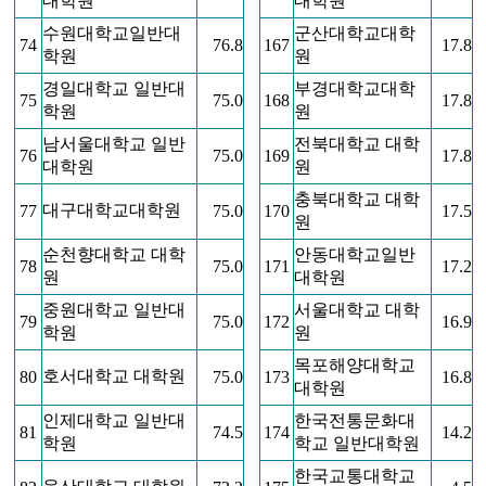
대학원
대학원
수원대학교일반대
군산대학교대학
74
76.8
167
17.8
학원
원
경일대학교 일반대
부경대학교대학
75
75.0
168
17.8
학원
원
남서울대학교 일반
전북대학교 대학
76
75.0
169
17.8
대학원
원
충북대학교 대학
대구대학교대학원
77
75.0
170
17.5
원
순천향대학교 대학
안동대학교일반
78
75.0
171
17.2
원
대학원
중원대학교 일반대
서울대학교 대학
79
75.0
172
16.9
학원
원
목포해양대학교
호서대학교 대학원
80
75.0
173
16.8
대학원
인제대학교 일반대
한국전통문화대
81
74.5
174
14.2
학원
학교 일반대학원
한국교통대학교