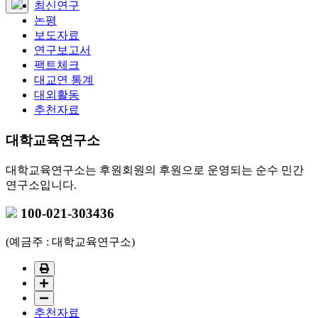
최신연구
논평
보도자료
연구보고서
팩트체크
대교연 통계
대외활동
추천자료
대학교육연구소
대학교육연구소는 후원회원의 후원으로 운영되는 순수 민간
연구소입니다.
100-021-303436
(예금주 : 대학교육연구소)
추천자료