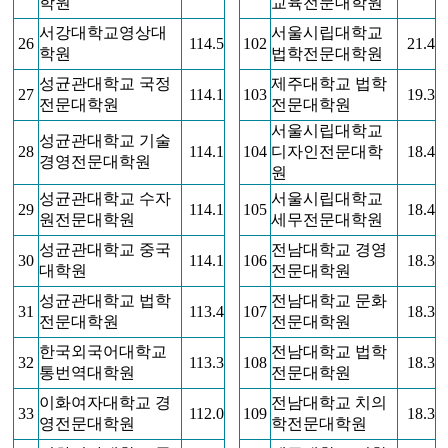
학원
교육전문대학원
서강대학교영상대
서울시립대학교
26
114.5
102
21.4
학원
법학전문대학원
성균관대학교 국정
제주대학교 법학
27
114.1
103
19.3
전문대학원
전문대학원
서울시립대학교
성균관대학교 기술
28
114.1
104
디자인전문대학
18.4
경영전문대학원
원
성균관대학교 수자
서울시립대학교
29
114.1
105
18.4
원전문대학원
세무전문대학원
성균관대학교 중국
전남대학교 경영
30
114.1
106
18.3
대학원
전문대학원
성균관대학교 법학
전남대학교 문화
31
113.4
107
18.3
전문대학원
전문대학원
한국외국어대학교
전남대학교 법학
32
113.3
108
18.3
통번역대학원
전문대학원
이화여자대학교 경
전남대학교 치의
33
112.0
109
18.3
영전문대학원
학전문대학원