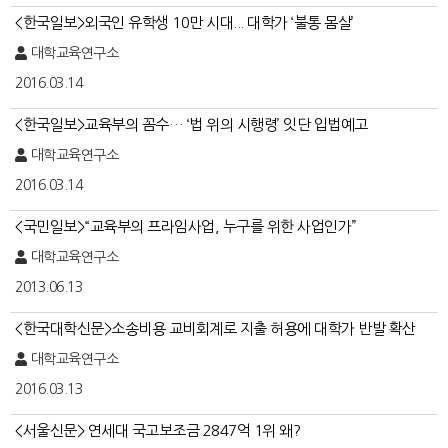
<한국일보>외국인 유학생 10만 시대... 대학가 ‘불통 몸살’
대학교육연구소
2016.03.14
<한국일보>교육부의 꼼수… ‘법 위의 시행령’ 잇단 입법예고
대학교육연구소
2016.03.14
<국민일보>“교육부의 프라임사업, 누구를 위한 사업인가”
대학교육연구소
2013.06.13
<한국대학신문>소송비용 교비회계로 지출 허용에 대학가 반발 확산
대학교육연구소
2016.03.13
<서울신문> 연세대 국고보조금 2847억 1위 왜?