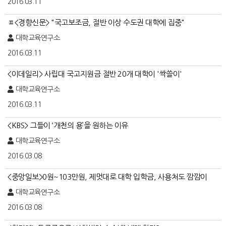
2016.03.11
ㅍ<경향신문> "국고보조금, 절반 이상 수도권 대학에 집중"
대학교육연구소
2016.03.11
<이데일리> 사립대 국고지원금 절반 20개 대학이 '싹쓸이'
대학교육연구소
2016.03.11
<KBS> 그들이 ‘개천의 용’을 원하는 이유
대학교육연구소
2016.03.08
<중앙일보>0원~103만원, 제멋대로 대학 입학금, 사용처도 깜깜이
대학교육연구소
2016.03.08