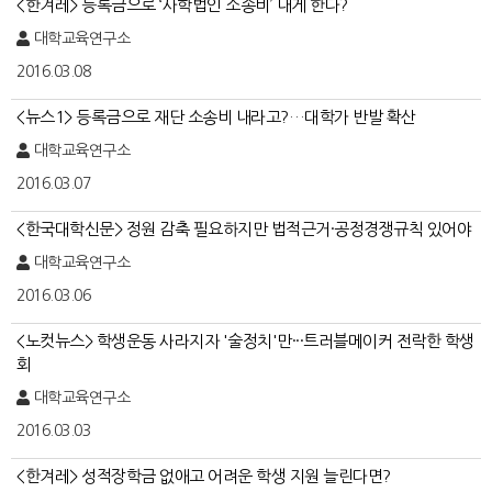
<한겨레> 등록금으로 ‘사학법인 소송비’ 내게 한다?
대학교육연구소
2016.03.08
<뉴스1> 등록금으로 재단 소송비 내라고?…대학가 반발 확산
대학교육연구소
2016.03.07
<한국대학신문> 정원 감축 필요하지만 법적근거·공정경쟁규칙 있어야
대학교육연구소
2016.03.06
<노컷뉴스> 학생운동 사라지자 '술정치'만···트러블메이커 전락한 학생
회
대학교육연구소
2016.03.03
<한겨레> 성적장학금 없애고 어려운 학생 지원 늘린다면?