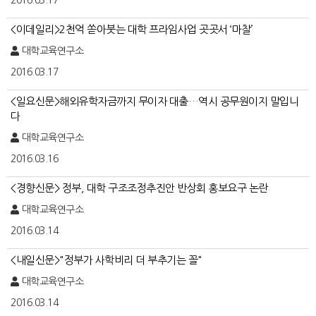
2016.03.17
<이데일리>2천억 쏟아붓는 대학 프라임사업 곳곳서 ‘마찰’
대학교육연구소
2016.03.17
<일요신문>해외유학자금까지 무이자 대출…역시 공무원이지 말입니
다
대학교육연구소
2016.03.16
<경향신문> 정부, 대학 구조조정추진안 반상회 홍보요구 논란
대학교육연구소
2016.03.14
<내일신문>"정부가 사학비리 더 부추기는 꼴"
대학교육연구소
2016.03.14