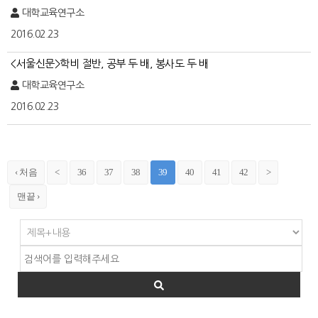
대학교육연구소
2016.02.23
<서울신문>학비 절반, 공부 두 배, 봉사도 두 배
대학교육연구소
2016.02.23
‹ 처음
<
36
37
38
39
40
41
42
>
맨끝 ›