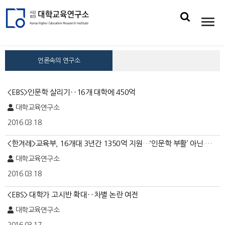
언론속의 연구소
<EBS>인문학 살리기‥16개 대학에 450억
대학교육연구소
2016.03.18
<한겨레>교육부, 16개대 3년간 1350억 지원…‘인문학 부활’ 아닌 …
대학교육연구소
2016.03.18
<EBS> 대학가 고시반 확대‥차별 논란 여전
대학교육연구소