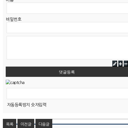
비밀번호
댓글등록
자동등록방지 숫자입력
목록
이전글
다음글