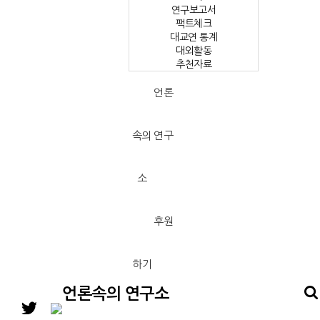
연구보고서
팩트체크
대교연 통계
대외활동
추천자료
언론
속의 연구
소
후원
하기
언론속의 연구소