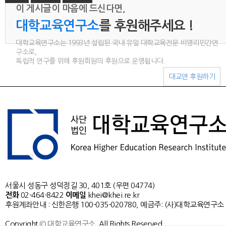
이 게시글이 마음에 드신다면,
대학교육연구소
를 후원해주세요 !
대학교육연구소는 1993년 설립된 국내 유일 대학교육전문 비영리민간연
구소로,
독립적 연구를 위해 후원회원의 후원으로 운영됩니다.
대교연 후원하기
서울시 성동구 성덕정길 30, 401호 (우편 04774)
전화
02-464-8422
이메일
khei@khei.re.kr
후원계좌안내 : 신한은행 100-035-020780, 예금주: (사)대학교육연구소
Copyright
© 대학교육연구소.
All Rights Reserved.