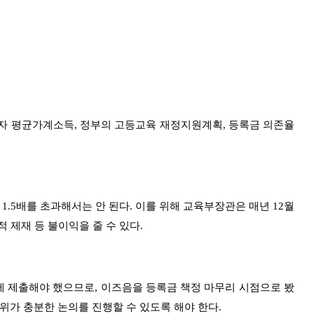
자 평균가계소득
,
정부의 고등교육 재정지원계획
,
등록금 의존율
의
1.5
배를 초과해서는 안 된다
.
이를 위해 교육부장관은 매년
12
월
적 제재 등 불이익을 줄 수 있다
.
에 제출해야 했으므로
,
이즈음을 등록금 책정 마무리 시점으로 봤
위가 충분한 논의를 진행할 수 있도록 해야 한다
.