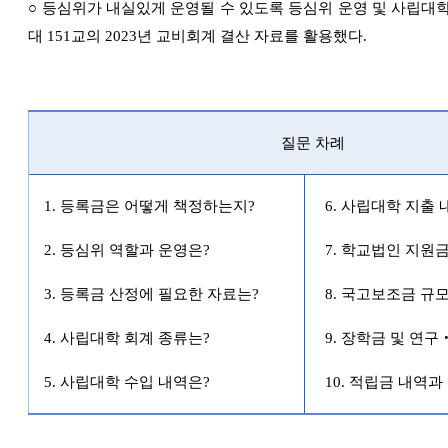
○
등심위가 내실있게 운영될 수 있도록 등심위 운영 및 사립대학
대
151
교의
2023
년 교비회계 결산 자료를 활용했다
.
질문 차례
1.
등록금은 어떻게 책정하는지
?
6.
사립대학 지출 
2.
등심위 역할과 운영은
?
7.
학교법인 지원
3.
등록금 산정에 필요한 자료는
?
8.
국고보조금 규모
4.
사립대학 회계 종류는
?
9.
장학금 및 연구
5.
사립대학 수입 내역은
?
10.
적립금 내역과