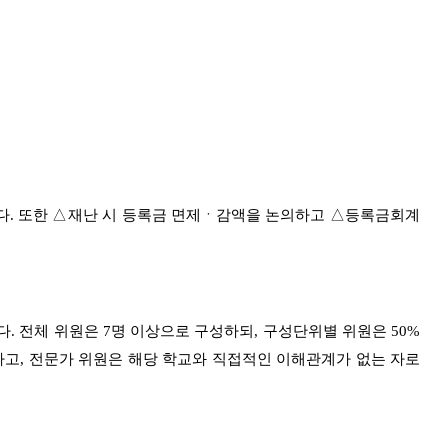
다
.
또한
△
재난 시 등록금 면제ㆍ감액을 논의하고
△
등록금회계
다
.
전체 위원은
7
명 이상으로 구성하되
,
구성단위별 위원은
50%
하고
,
전문가 위원은 해당 학교와 직접적인 이해관계가 없는 자로