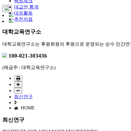
팩트체크
대교연 통계
대외활동
추천자료
대학교육연구소
대학교육연구소는 후원회원의 후원으로 운영되는 순수 민간연
100-021-303436
(예금주 : 대학교육연구소)
최신연구
HOME
최신연구