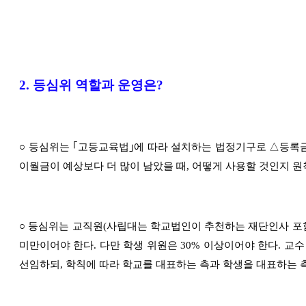
2.
등심위 역할과 운영은
?
○
등심위는
｢
고등교육법
｣
에 따라 설치하는 법정기구로
△
등록
이월금이 예상보다 더 많이 남았을 때
,
어떻게 사용할 것인지 원
○
등심위는 교직원
(
사립대는 학교법인이 추천하는 재단인사 포
미만이어야 한다
.
다만 학생 위원은
30%
이상이어야 한다
.
교수
선임하되
,
학칙에 따라 학교를 대표하는 측과 학생을 대표하는 