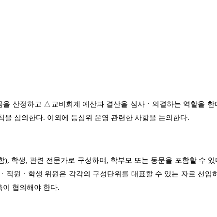
금을 산정하고
△
교비회계 예산과 결산을 심사ㆍ의결하는 역할을 한
칙을 심의한다
.
이외에 등심위 운영 관련한 사항을 논의한다
.
함
)
,
학생
,
관련 전문가로 구성하며
,
학부모 또는 동문을 포함할 수 있
ㆍ직원ㆍ학생 위원은 각각의 구성단위를 대표할 수 있는 자로 선임
측이 협의해야 한다
.