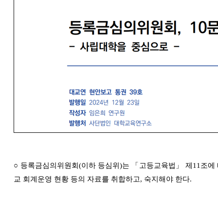
○
등록금심의위원회
(
이하 등심위
)
는
「
고등교육법
」
제
11
조에
교 회계운영 현황 등의 자료를 취합하고
,
숙지해야 한다
.