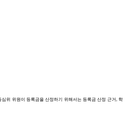
등심위 위원이 등록금을 산정하기 위해서는 등록금 산정 근거
,
학