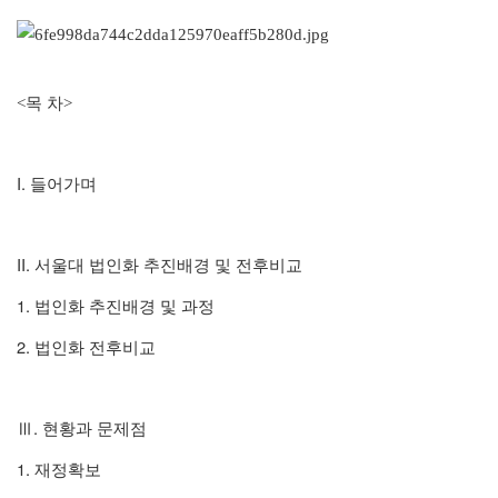
<목 차>
I.
들어가며
II.
서울대 법인화 추진배경 및 전후비교
1.
법인화 추진배경 및 과정
2.
법인화 전후비교
.
Ⅲ
현황과 문제점
1.
재정확보