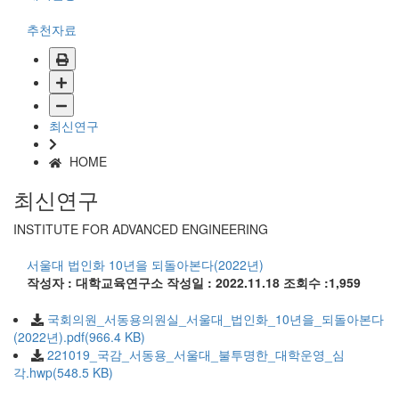
추천자료
최신연구
HOME
최신연구
INSTITUTE FOR ADVANCED ENGINEERING
서울대 법인화 10년을 되돌아본다(2022년)
작성자 : 대학교육연구소
작성일 : 2022.11.18
조회수 :1,959
국회의원_서동용의원실_서울대_법인화_10년을_되돌아본다
(2022년).pdf(966.4 KB)
221019_국감_서동용_서울대_불투명한_대학운영_심
각.hwp(548.5 KB)