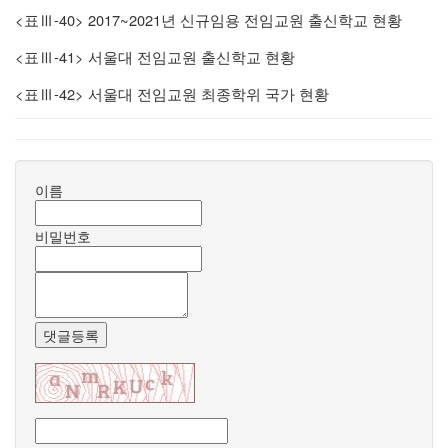
<
-40> 2017~2021
표
Ⅲ
년 신규임용 전임교원 출신학교 현황
<
-41>
표
Ⅲ
서울대 전임교원 출신학교 현황
<
-42>
표
Ⅲ
서울대 전임교원 최종학위 국가 현황
이름
비밀번호
댓글등록