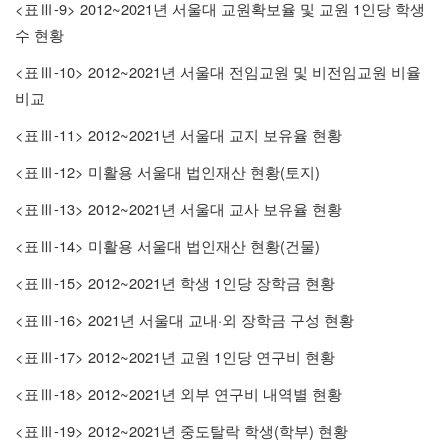
<
-9> 2012~2021
1
표
Ⅲ
년 서울대 교원확보율 및 교원
인당 학생
수 현황
<
-10> 2012~2021
표
Ⅲ
년 서울대 전임교원 및 비전임교원 비율
비교
<
-11> 2012~2021
표
Ⅲ
년 서울대 교지 보유율 현황
<
-12>
(
)
표
Ⅲ
미활용 서울대 법인재산 현황
토지
<
-13> 2012~2021
표
Ⅲ
년 서울대 교사 보유율 현황
<
-14>
(
)
표
Ⅲ
미활용 서울대 법인재산 현황
건물
<
-15> 2012~2021
1
표
Ⅲ
년 학생
인당 장학금 현황
<
-16> 2021
·
표
Ⅲ
년 서울대 교내
외 장학금 구성 현황
<
-17> 2012~2021
1
표
Ⅲ
년 교원
인당 연구비 현황
<
-18> 2012~2021
표
Ⅲ
년 외부 연구비 내역별 현황
<
-19> 2012~2021
(
)
표
Ⅲ
년 중도탈락 학생
학부
현황