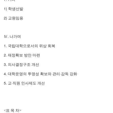
1)
학생선발
2)
교원임용
.
Ⅳ
나가며
1.
국립대학으로서의 위상 회복
2.
재정확보 방안 마련
3.
의사결정구조 개선
4.
·
대학운영의 투명성 확보와 관리
감독 강화
5.
·
교
직원 인사제도 개선
<표 목 차>