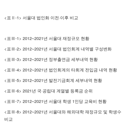
<
-1>
·
표
Ⅱ
서울대 법인화 이전
이후 비교
<
-1> 2012~2021
표
Ⅲ
년 서울대 재정규모 현황
<
-2> 2012~2021
표
Ⅲ
년 서울대 법인회계 내역별 구성변화
<
-3> 2012~2021
표
Ⅲ
년 정부출연금 세부내역 현황
<
-4> 2012~2021
표
Ⅲ
년 법인회계의 타회계 전입금 내역 현황
<
-5> 2012~2021
표
Ⅲ
년 발전기금회계 세부내역 현황
<
-6> 2021
·
표
Ⅲ
년 국
공립대 계열별 등록금 순위
<
-7> 2012~2021
1
표
Ⅲ
년 서울대 학생
인당 교육비 현황
<
-8> 2012~2021
표
Ⅲ
년 서울대와 해외대학 재정규모 및 학생수
비교