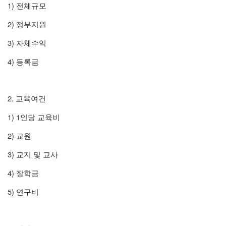
1)
전체규모
2)
정부지원
3)
자체수익
4)
등록금
2.
교육여건
1) 1
인당 교육비
2)
교원
3)
교지 및 교사
4)
장학금
5)
연구비