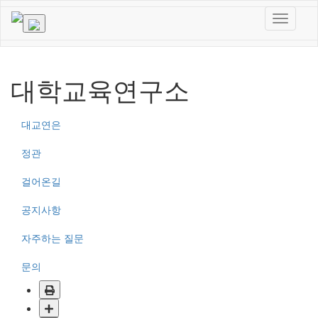
대학교육연구소
대교연은
정관
걸어온길
공지사항
자주하는 질문
문의