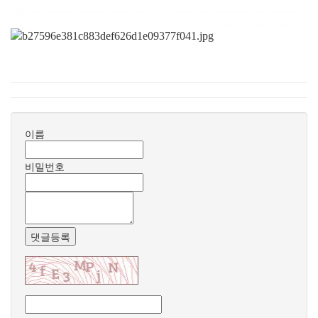
이름
비밀번호
댓글등록