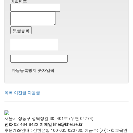
비밀번호
댓글등록
자동등록방지 숫자입력
목록
이전글
다음글
서울시 성동구 성덕정길 30, 401호 (우편 04774)
전화
02-464-8422
이메일
khei@khei.re.kr
후원계좌안내 : 신한은행 100-035-020780, 예금주: (사)대학교육연