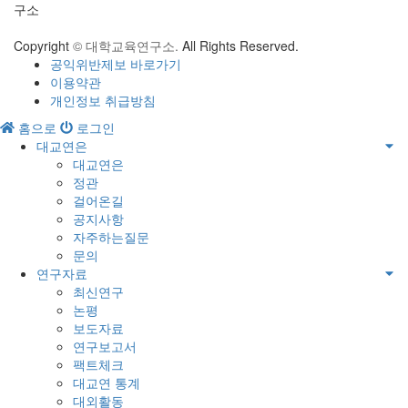
구소
Copyright
© 대학교육연구소.
All Rights Reserved.
공익위반제보 바로가기
이용약관
개인정보 취급방침
홈으로
로그인
대교연은
대교연은
정관
걸어온길
공지사항
자주하는질문
문의
연구자료
최신연구
논평
보도자료
연구보고서
팩트체크
대교연 통계
대외활동