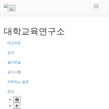
대학교육연구소
대교연은
정관
걸어온길
공지사항
자주하는 질문
문의