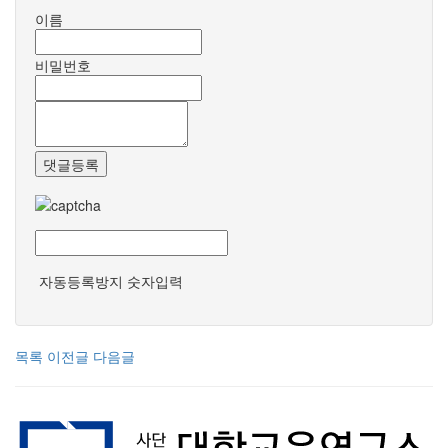
이름
비밀번호
댓글등록
자동등록방지 숫자입력
목록
이전글
다음글