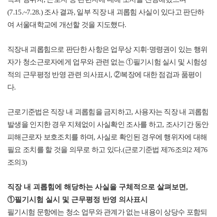
(7.15.~7.28.) 조사 결과, 일부 직장 내 괴롭힘 사실이 있다고 판단하
여 서울대학교에 개선할 것을 지도했다.
직장내 괴롭힘으로 판단한 사항은 업무상 지휘·명령권이 있는 행위
자가 청소근로자에게 업무와 관련 없는 ①필기시험 실시 및 시험성
적의 근무평정 반영 관련 의사표시, ②복장에 대한 점검과 품평이
다.
근로기준법은 직장 내 괴롭힘을 금지하고, 사용자는 직장 내 괴롭힘
발생을 인지한 경우 지체없이 사실확인 조사를 하고, 조사기간 동안
피해근로자 보호조치를 하며, 사실로 확인된 경우에 행위자에 대해
필요 조치를 할 것을 의무로 하고 있다.(근로기준법 제76조의2 제76
조의3)
직장 내 괴롭힘에 해당하는 사실을 구체적으로 살펴보면,
①필기시험 실시 및 근무평정 반영 의사표시
필기시험 문항에는 청소 업무와 관계가 없는 내용이 상당수 포함되