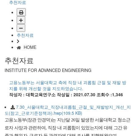
추천자료
추천자료
HOME
추천자료
INSTITUTE FOR ADVANCED ENGINEERING
고용노동부는 서울대학교 측에 직장 내 괴롭힘 근절 및 재발 방
지를 위해 개선할 것을 지도하였습니다.
작성자 : 대학교육연구소
작성일 : 2021.07.30
조회수 :1,346
7.30_서울대학교_직장내괴롭힘_근절_및_재발방지_개선_지
도(참고_근로기준정책과).hwp(109.5 KB)
고용노동부(장관 안경덕)는 지난달 26일 발생한 서울대학교 청소근
로자 사망과 관련하여, 직장 내 괴롭힘이 있었는지에 대해 그간 유
족과 행위자, 근로자 등 관련자에 대해 조사를 진행해왔으며