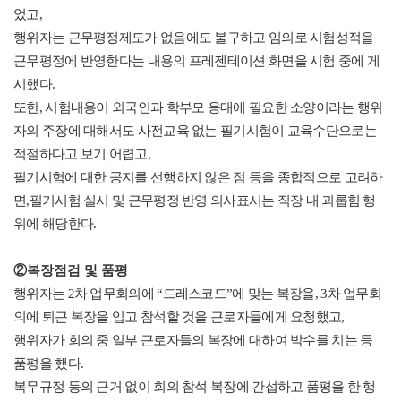
었고,
행위자는 근무평정제도가 없음에도 불구하고 임의로 시험성적을
근무평정에 반영한다는 내용의 프레젠테이션 화면을 시험 중에 게
시했다.
또한, 시험내용이 외국인과 학부모 응대에 필요한 소양이라는 행위
자의 주장에 대해서도 사전교육 없는 필기시험이 교육수단으로는
적절하다고 보기 어렵고,
필기시험에 대한 공지를 선행하지 않은 점 등을 종합적으로 고려하
면,필기시험 실시 및 근무평정 반영 의사표시는 직장 내 괴롭힘 행
위에 해당한다.
②복장점검 및 품평
행위자는 2차 업무회의에 “드레스코드”에 맞는 복장을, 3차 업무회
의에 퇴근 복장을 입고 참석할 것을 근로자들에게 요청했고,
행위자가 회의 중 일부 근로자들의 복장에 대하여 박수를 치는 등
품평을 했다.
복무규정 등의 근거 없이 회의 참석 복장에 간섭하고 품평을 한 행