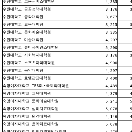
수원대학교 고용서비스대학원
4,385
수원대학교 공공정책대학원
3,176
수원대학교 공학대학원
3,677
수원대학교 교육대학원
3,215
수원대학교 문화예술대학원
3,335
수원대학교 미술대학원
4,297
수원대학교 뷰티사이언스대학원
5,200
수원대학교 사회복지대학원
3,176
수원대학교 스포츠과학대학원
4,900
수원대학교 음악대학원
4,297
수원대학교 호텔관광대학원
3,400
숙명여자대학교 TESOL∙국제학대학원
4,489
숙명여자대학교 교육대학원
4,379
숙명여자대학교 문화예술대학원
5,241
숙명여자대학교 심리치료대학원
5,078
숙명여자대학교 원격대학원
4,146
숙명여자대학교 음악치료대학원
5,078
숙명여자대학교 인적자원개발대학원
4,379