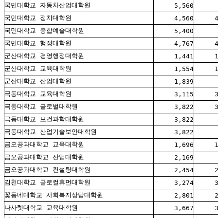
국민대학교 자동차산업대학원
5,560
국민대학교 정치대학원
4,560
국민대학교 종합예술대학원
5,400
국민대학교 행정대학원
4,767
군산대학교 경영행정대학원
1,441
군산대학교 교육대학원
1,554
군산대학교 산업대학원
1,839
극동대학교 교육대학원
3,115
극동대학교 글로벌대학원
3,822
극동대학교 보건과학대학원
3,822
극동대학교 산업기술보안대학원
3,822
금오공과대학교 교육대학원
1,696
금오공과대학교 산업대학원
2,169
금오공과대학교 컨설팅대학원
2,454
김천대학교 글로컬휴먼대학원
3,274
꽃동네대학교 사회복지상담대학원
2,801
나사렛대학교 교육대학원
3,667