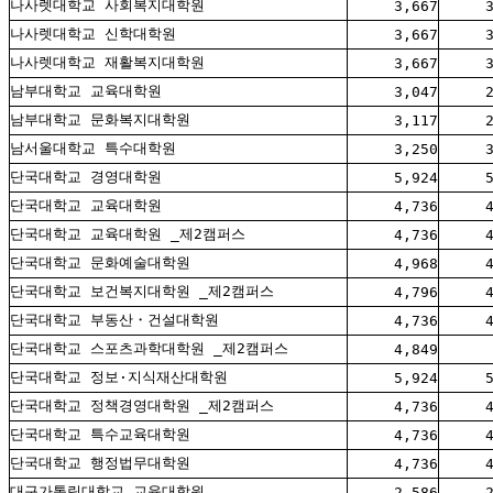
나사렛대학교 사회복지대학원
3,667
나사렛대학교 신학대학원
3,667
나사렛대학교 재활복지대학원
3,667
남부대학교 교육대학원
3,047
남부대학교 문화복지대학원
3,117
남서울대학교 특수대학원
3,250
단국대학교 경영대학원
5,924
단국대학교 교육대학원
4,736
단국대학교 교육대학원 _제2캠퍼스
4,736
단국대학교 문화예술대학원
4,968
단국대학교 보건복지대학원 _제2캠퍼스
4,796
단국대학교 부동산・건설대학원
4,736
단국대학교 스포츠과학대학원 _제2캠퍼스
4,849
단국대학교 정보·지식재산대학원
5,924
단국대학교 정책경영대학원 _제2캠퍼스
4,736
단국대학교 특수교육대학원
4,736
단국대학교 행정법무대학원
4,736
대구가톨릭대학교 교육대학원
2,586