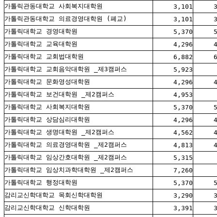
가톨릭관동대학교 사회복지대학원
3,101
가톨릭관동대학교 의료경영대학원 (폐교)
3,101
가톨릭대학교 경영대학원
5,370
가톨릭대학교 교육대학원
4,296
가톨릭대학교 교회법대학원
6,882
가톨릭대학교 교회음악대학원 _제3캠퍼스
5,923
가톨릭대학교 문화영성대학원
4,296
가톨릭대학교 보건대학원 _제2캠퍼스
4,953
가톨릭대학교 사회복지대학원
5,370
가톨릭대학교 상담심리대학원
4,296
가톨릭대학교 생명대학원 _제2캠퍼스
4,562
가톨릭대학교 의료경영대학원 _제2캠퍼스
4,813
가톨릭대학교 임상간호대학원 _제2캠퍼스
5,315
가톨릭대학교 임상치과학대학원 _제2캠퍼스
7,260
가톨릭대학교 행정대학원
5,370
감리교신학대학교 목회신학대학원
3,290
감리교신학대학교 신학대학원
3,391