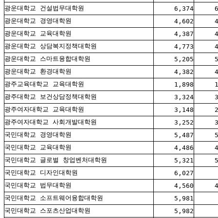
광운대학교 건설법무대학원
6,374
광운대학교 경영대학원
4,602
광운대학교 교육대학원
4,387
광운대학교 상담복지정책대학원
4,773
광운대학교 스마트융합대학원
5,205
광운대학교 환경대학원
4,382
광주교육대학교 교육대학원
1,898
광주대학교 보건상담정책대학원
3,324
광주여자대학교 교육대학원
3,148
광주여자대학교 사회개발대학원
3,252
국민대학교 경영대학원
5,487
국민대학교 교육대학원
4,486
국민대학교 글로벌 창업벤처대학원
5,321
국민대학교 디자인대학원
6,027
국민대학교 법무대학원
4,560
국민대학교 소프트웨어융합대학원
5,981
국민대학교 스포츠산업대학원
5,982