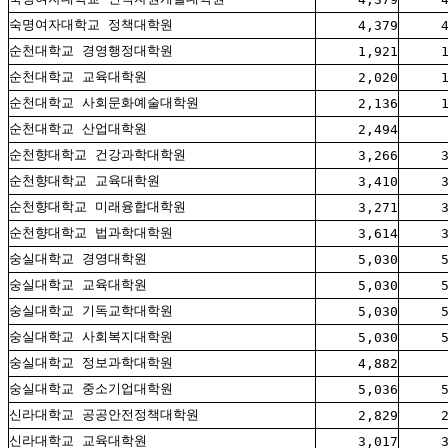
숙명여자대학교 정책대학원
4,379
순천대학교 경영행정대학원
1,921
순천대학교 교육대학원
2,020
순천대학교 사회문화예술대학원
2,136
순천대학교 산업대학원
2,494
순천향대학교 건강과학대학원
3,266
순천향대학교 교육대학원
3,410
순천향대학교 미래융합대학원
3,271
순천향대학교 법과학대학원
3,614
숭실대학교 경영대학원
5,030
숭실대학교 교육대학원
5,030
숭실대학교 기독교학대학원
5,030
숭실대학교 사회복지대학원
5,030
숭실대학교 정보과학대학원
4,882
숭실대학교 중소기업대학원
5,036
신라대학교 공공안전정책대학원
2,829
신라대학교 교육대학원
3,017