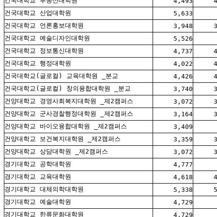
건국대학교 부동산대학원
4,493
건국대학교 산업대학원
5,633
건국대학교 언론홍보대학원
3,948
건국대학교 예술디자인대학원
5,526
건국대학교 정보통신대학원
4,737
건국대학교 행정대학원
4,022
건국대학교(글로컬) 교육대학원 _분교
4,426
건국대학교(글로컬) 창의융합대학원 _분교
3,740
건양대학교 경영사회복지대학원 _제2캠퍼스
3,072
건양대학교 군사경찰행정대학원 _제2캠퍼스
3,164
건양대학교 바이오융합대학원 _제2캠퍼스
3,409
건양대학교 보건복지대학원 _제2캠퍼스
3,359
건양대학교 상담대학원 _제2캠퍼스
3,072
경기대학교 공학대학원
4,777
경기대학교 교육대학원
4,618
경기대학교 대체의학대학원
5,338
경기대학교 예술대학원
4,729
경기대학교 한류문화대학원
4,729