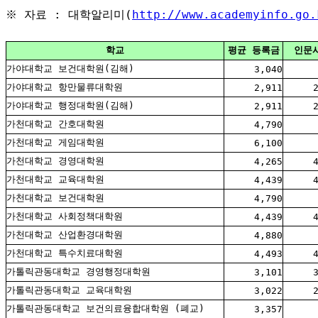
※ 자료 : 대학알리미(
http://www.academyinfo.go.
학교
평균 등록금
인문
가야대학교 보건대학원(김해)
3,040
가야대학교 항만물류대학원
2,911
가야대학교 행정대학원(김해)
2,911
가천대학교 간호대학원
4,790
가천대학교 게임대학원
6,100
가천대학교 경영대학원
4,265
가천대학교 교육대학원
4,439
가천대학교 보건대학원
4,790
가천대학교 사회정책대학원
4,439
가천대학교 산업환경대학원
4,880
가천대학교 특수치료대학원
4,493
가톨릭관동대학교 경영행정대학원
3,101
가톨릭관동대학교 교육대학원
3,022
가톨릭관동대학교 보건의료융합대학원 (폐교)
3,357