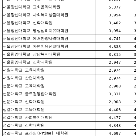
서울장신대학교 교회음악대학원
5,377
서울장신대학교 사회복지상담대학원
3,954
서울장신대학교 신학대학원
3,402
서울장신대학교 영성심리치유대학원
3,954
서울장신대학교 예배찬양사역대학원
4,741
서울장신대학교 자연치유선교대학원
4,833
서울한영대학교 상담복지대학원
3,315
서울한영대학교 신학대학원
2,947
서원대학교 교육대학원
2,974
서원대학교 산업대학원
2,974
선문대학교 교육대학원
2,908
선문대학교 글로컬통합대학원
3,311
선문대학교 신학대학원
2,908
성결대학교 교육대학원
4,406
성결대학교 사회복지대학원
4,477
성결대학교 신학대학원
4,343
성결대학교 프라임(Prime) 대학원
4,697