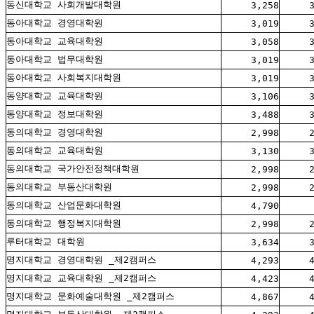
동신대학교 사회개발대학원
3,258
동아대학교 경영대학원
3,019
동아대학교 교육대학원
3,058
동아대학교 법무대학원
3,019
동아대학교 사회복지대학원
3,019
동양대학교 교육대학원
3,106
동양대학교 정보대학원
3,488
동의대학교 경영대학원
2,998
동의대학교 교육대학원
3,130
동의대학교 국가안전정책대학원
2,998
동의대학교 부동산대학원
2,998
동의대학교 산업문화대학원
4,790
동의대학교 행정복지대학원
2,998
루터대학교 대학원
3,634
명지대학교 경영대학원 _제2캠퍼스
4,293
명지대학교 교육대학원 _제2캠퍼스
4,423
명지대학교 문화예술대학원 _제2캠퍼스
4,867