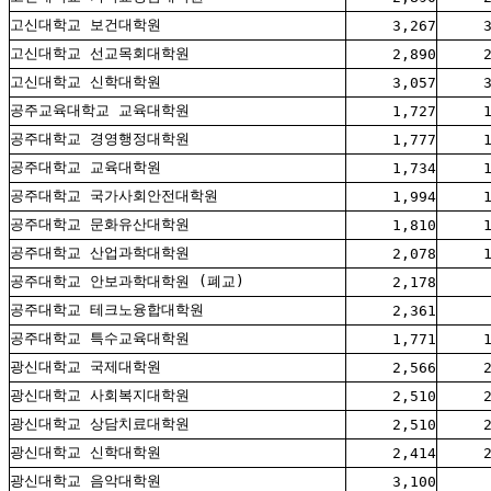
고신대학교 보건대학원
3,267
고신대학교 선교목회대학원
2,890
고신대학교 신학대학원
3,057
공주교육대학교 교육대학원
1,727
공주대학교 경영행정대학원
1,777
공주대학교 교육대학원
1,734
공주대학교 국가사회안전대학원
1,994
공주대학교 문화유산대학원
1,810
공주대학교 산업과학대학원
2,078
공주대학교 안보과학대학원 (폐교)
2,178
공주대학교 테크노융합대학원
2,361
공주대학교 특수교육대학원
1,771
광신대학교 국제대학원
2,566
광신대학교 사회복지대학원
2,510
광신대학교 상담치료대학원
2,510
광신대학교 신학대학원
2,414
광신대학교 음악대학원
3,100