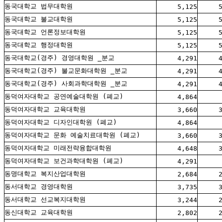
동국대학교 법무대학원
5,125
동국대학교 불교대학원
5,125
동국대학교 언론정보대학원
5,125
동국대학교 행정대학원
5,125
동국대학교(경주) 경영대학원 _분교
4,291
동국대학교(경주) 불교문화대학원 _분교
4,291
동국대학교(경주) 사회과학대학원 _분교
4,291
동덕여자대학교 공연예술대학원 (폐교)
4,864
동덕여자대학교 교육대학원
3,660
동덕여자대학교 디자인대학원 (폐교)
4,864
동덕여자대학교 문화 예술치료대학원 (폐교)
3,660
동덕여자대학교 미래전략융합대학원
4,648
동덕여자대학교 보건과학대학원 (폐교)
4,291
동명대학교 복지산업대학원
2,684
동서대학교 경영대학원
3,735
동서대학교 선교복지대학원
3,244
동신대학교 교육대학원
2,802