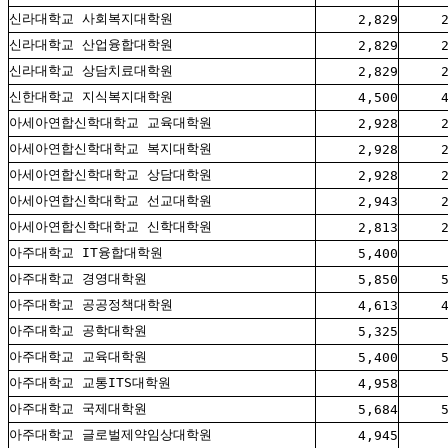
신라대학교 사회복지대학원
2,829
신라대학교 산업융합대학원
2,829
신라대학교 상담치료대학원
2,829
신한대학교 지식복지대학원
4,500
아세아연합신학대학교 교육대학원
2,928
아세아연합신학대학교 복지대학원
2,928
아세아연합신학대학교 상담대학원
2,928
아세아연합신학대학교 선교대학원
2,943
아세아연합신학대학교 신학대학원
2,813
아주대학교 IT융합대학원
5,400
아주대학교 경영대학원
5,850
아주대학교 공공정책대학원
4,613
아주대학교 공학대학원
5,325
아주대학교 교육대학원
5,400
아주대학교 교통ITS대학원
4,958
아주대학교 국제대학원
5,684
아주대학교 글로벌제약임상대학원
4,945