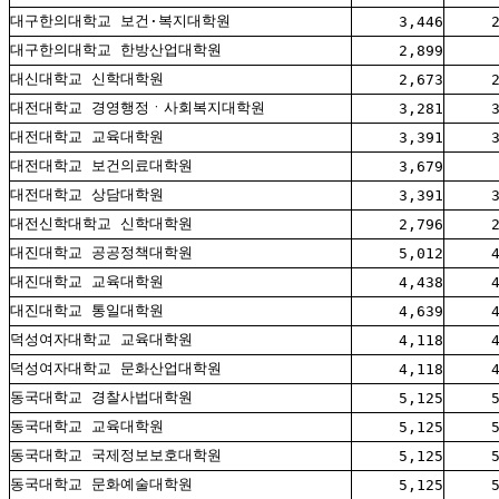
대구한의대학교 보건·복지대학원
3,446
대구한의대학교 한방산업대학원
2,899
대신대학교 신학대학원
2,673
대전대학교 경영행정ㆍ사회복지대학원
3,281
대전대학교 교육대학원
3,391
대전대학교 보건의료대학원
3,679
대전대학교 상담대학원
3,391
대전신학대학교 신학대학원
2,796
대진대학교 공공정책대학원
5,012
대진대학교 교육대학원
4,438
대진대학교 통일대학원
4,639
덕성여자대학교 교육대학원
4,118
덕성여자대학교 문화산업대학원
4,118
동국대학교 경찰사법대학원
5,125
동국대학교 교육대학원
5,125
동국대학교 국제정보보호대학원
5,125
동국대학교 문화예술대학원
5,125