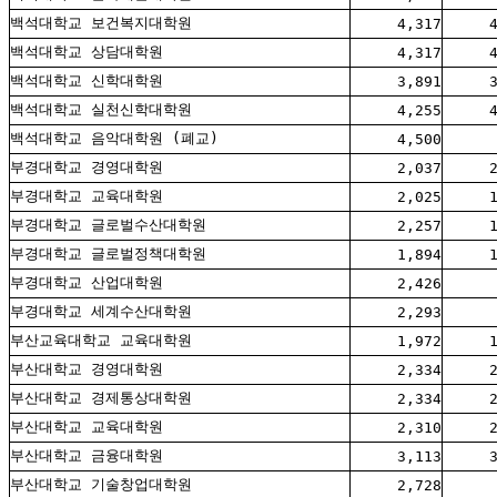
백석대학교 보건복지대학원
4,317
백석대학교 상담대학원
4,317
백석대학교 신학대학원
3,891
백석대학교 실천신학대학원
4,255
백석대학교 음악대학원 (폐교)
4,500
부경대학교 경영대학원
2,037
부경대학교 교육대학원
2,025
부경대학교 글로벌수산대학원
2,257
부경대학교 글로벌정책대학원
1,894
부경대학교 산업대학원
2,426
부경대학교 세계수산대학원
2,293
부산교육대학교 교육대학원
1,972
부산대학교 경영대학원
2,334
부산대학교 경제통상대학원
2,334
부산대학교 교육대학원
2,310
부산대학교 금융대학원
3,113
부산대학교 기술창업대학원
2,728