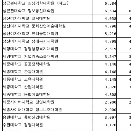
성균관대학교 임상약학대학원 (폐교)
6,584
성균관대학교 정보통신대학원
6,534
성신여자대학교 교육대학원
4,058
성신여자대학교 문화산업예술대학원
4,798
성신여자대학교 뷰티융합대학원
5,216
성신여자대학교 생애복지대학원
4,798
세명대학교 경영행정복지대학원
2,519
세명대학교 저널리즘스쿨대학원
3,547
세종대학교 공공정책대학원
4,148
세종대학교 관광대학원
4,148
세종대학교 교육대학원
4,148
세종대학교 산업대학원
3,826
세종대학교 융합예술대학원
4,808
세종사이버대학교 경영대학원
2,900
세종사이버대학교 정보보호대학원
2,900
송원대학교 휴먼산업대학원
3,097
수원대학교 경영대학원
3,176