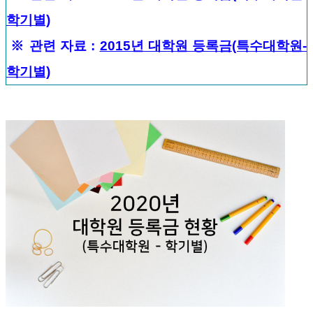
학기별)
※
관련 자료
:
2015년 대학원 등록금(특수대학원-
학기별)