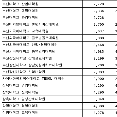
부산대학교 산업대학원
2,728
부산대학교 행정대학원
2,334
부산대학교 환경대학원
2,728
부산디지털대학교 휴먼서비스대학원
2,700
부산외국어대학교 교육대학원
3,637
부산외국어대학교 글로벌골프대학원
3,888
부산외국어대학교 산업·경영대학원
3,468
부산외국어대학교 통역번역대학원
4,085
부산장신대학교 강해설교대학원
3,199
부산장신대학교 상담및심리치료대학원
3,200
부산장신대학교 신학대학원
2,989
사이버한국외국어대학교 TESOL 대학원
2,900
삼육대학교 경영대학원
4,290
삼육대학교 신학대학원
4,290
삼육대학교 임상간호대학원
5,340
상명대학교 경영대학원
4,388
상명대학교 교육대학원
4,278