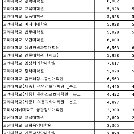
고려대학교 공학대학원
6,902
고려대학교 교육대학원
5,928
고려대학교 노동대학원
5,928
고려대학교 미디어대학원
5,928
고려대학교 법무대학원
5,928
고려대학교 보건대학원
6,000
고려대학교 생명환경과학대학원
6,563
고려대학교 언론대학원 (폐교)
5,928
고려대학교 임상치의학대학원
7,617
고려대학교 정책대학원
5,928
고려대학교 컴퓨터정보통신대학원
6,563
고려대학교(세종) 경영정보대학원 _분교
4,440
고려대학교(세종) 문화스포츠대학원 _분교
4,422
고려대학교(세종) 의용과학대학원 _분교
4,897
고려사이버대학교 융합정보대학원
3,300
고신대학교 교육대학원
2,890
고신대학교 교회음악대학원
3,365
고신대학교 기독교상담대학원
2,890