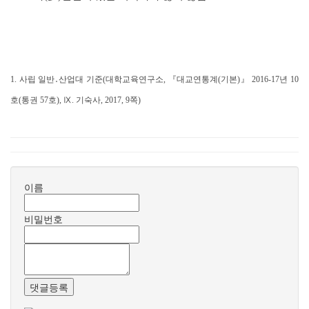
1.
사립 일반․산업대 기준(대학교육연구소, 『대교연통계(기본)』 2016-17년 10
호(통권 57호), Ⅸ. 기숙사, 2017, 9쪽)
이름
비밀번호
댓글등록