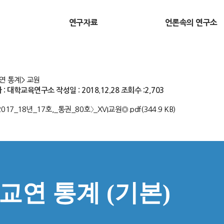
연구자료
언론속의 연구소
연 통계> 교원
 : 대학교육연구소
작성일 : 2018.12.28
조회수 :2,703
017_18년_17호,_통권_80호〉_XVI교원◎.pdf(344.9 KB)
교연 통계 (기본)