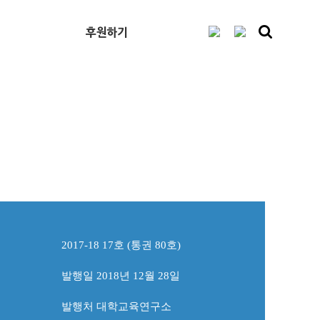
후원하기
2017-18 17호 (통권 80호)
발행일 2018년 12월 28일
발행처 대
학
교육연구소