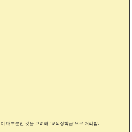
입이 대부분인 것을 고려해
‘
교외장학금
’
으로 처리함
.