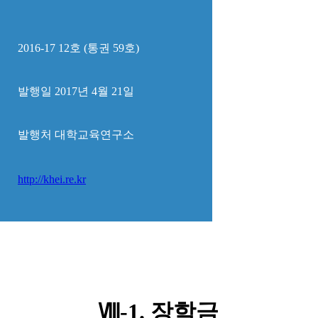
2016-17 12호 (통권 59호)
발행일 2017년 4월 21일
발행처 대
학
교육연구소
http://khei.re.kr
Ⅷ-1. 장학금