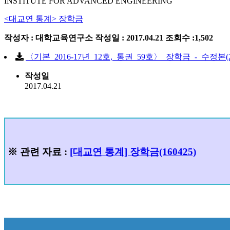
INSTITUTE FOR ADVANCED ENGINEERING
<대교연 통계> 장학금
작성자 : 대학교육연구소
작성일 : 2017.04.21
조회수 :1,502
〈기본_2016-17년_12호,_통권_59호〉_장학금_-_수정본(2018-
작성일
2017.04.21
※
관련
자
료
:
[대교연 통계] 장학금(160425)