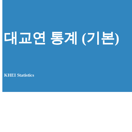
대교연 통계 (기본)
KHEI Statistics