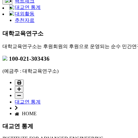
팩트체크
대교연 통계
대외활동
추천자료
대학교육연구소
대학교육연구소는 후원회원의 후원으로 운영되는 순수 민간연
100-021-303436
(예금주 : 대학교육연구소)
대교연 통계
HOME
대교연 통계