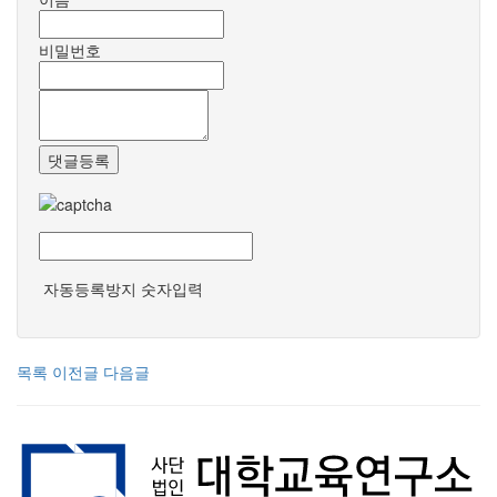
비밀번호
댓글등록
자동등록방지 숫자입력
목록
이전글
다음글