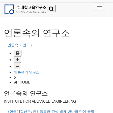
언론속의 연구소
언론속의 연구소
언론속의 연구소
HOME
언론속의 연구소
INSTITUTE FOR ADVANCED ENGINEERING
<한국대학신문>반값등록금 완성 발표 반나절 만에 균열