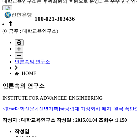
대학교육연구소는 후원회원의 후원으로 운영되는 순수 민간연
100-021-303436
(예금주 : 대학교육연구소)
언론속의 연구소
HOME
언론속의 연구소
INSTITUTE FOR ADVANCED ENGINEERING
<한국대학신문>[신년기획]국공립대 기성회비 폐지, 결국 폭탄
작성자 : 대학교육연구소
작성일 : 2015.01.04
조회수 :1,150
작성일