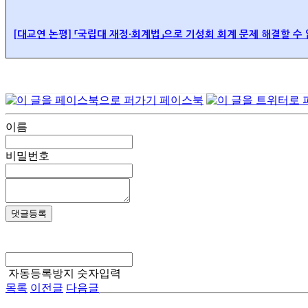
[대교연 논평]
「
국립대 재정·회계법」으로 기성회 회계 문제 해결할 수
페이스북
이름
비밀번호
댓글등록
자동등록방지 숫자입력
목록
이전글
다음글