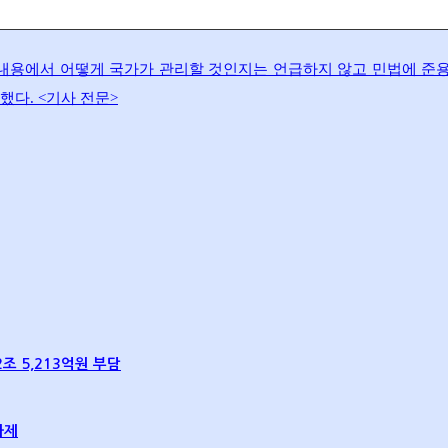
내용에서 어떻게 국가가 관리할 것인지는 언급하지 않고 민법에 준용
다. <기사 전문>
조 5,213억원 부담
과제