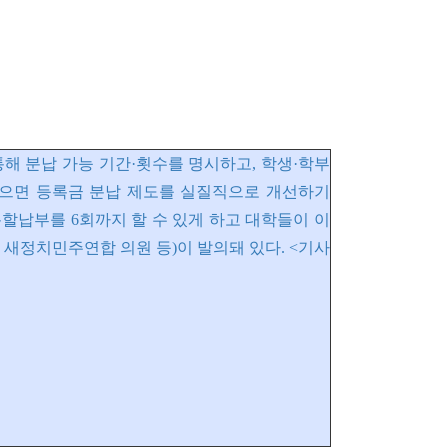
해 분납 가능 기간·횟수를 명시하고, 학생·학부
않으면 등록금 분납 제도를 실질직으로 개선하기
할납부를 6회까지 할 수 있게 하고 대학들이 이
새정치민주연합 의원 등)이 발의돼 있다. <기사