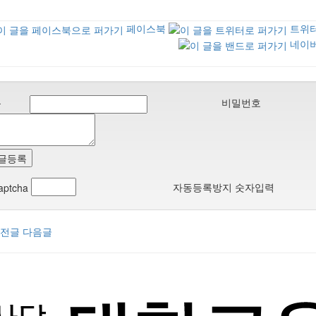
페이스북
트위
네이
름
비밀번호
글등록
자동등록방지 숫자입력
전글
다음글