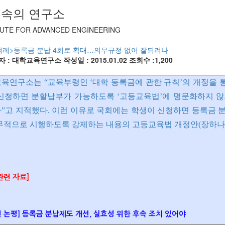
속의 연구소
TUTE FOR ADVANCED ENGINEERING
겨레>등록금 분납 4회로 확대…의무규정 없어 잘되려나
자 : 대학교육연구소
작성일 : 2015.01.02
조회수 :1,200
육연구소는 “교육부령인 ‘대학 등록금에 관한 규칙’의 개정을 통
신청하면 분할납부가 가능하도록 ‘고등교육법’에 명문화하지 
”고 지적했다. 이런 이유로 국회에는 학생이 신청하면 등록금 분
무적으로 시행하도록 강제하는 내용의 고등교육법 개정안(장하나 
관련 자료]
 논평] 등록금 분납제도 개선, 실효성 위한 후속 조치 있어야