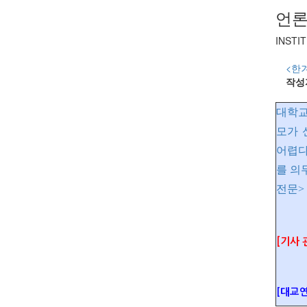
언론
INSTI
<한
작성
대학교
모가 
어렵다
를 의
전문>
[기사 
[대교연