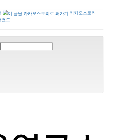
터
카카오스토리
버밴드