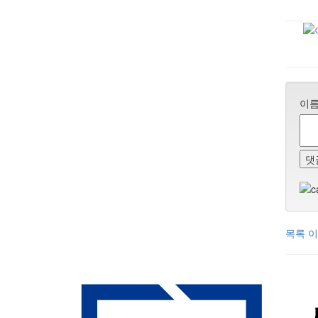
이
댓
목록
이