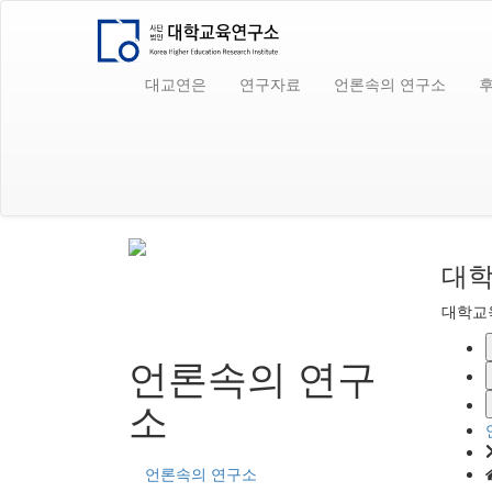
대교연은
연구자료
언론속의 연구소
대학
대학교
언론속의 연구
소
언론속의 연구소