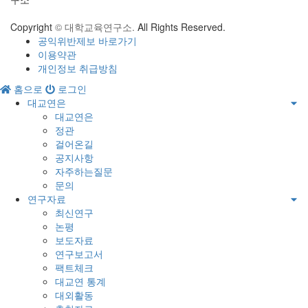
Copyright
© 대학교육연구소.
All Rights Reserved.
공익위반제보 바로가기
이용약관
개인정보 취급방침
홈으로
로그인
대교연은
대교연은
정관
걸어온길
공지사항
자주하는질문
문의
연구자료
최신연구
논평
보도자료
연구보고서
팩트체크
대교연 통계
대외활동