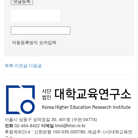
댓글등록
자동등록방지 숫자입력
목록
이전글
다음글
서울시 성동구 성덕정길 30, 401호 (우편 04774)
전화
02-464-8422
이메일
khei@khei.re.kr
후원계좌안내 : 신한은행 100-035-020780, 예금주: (사)대학교육연
구소