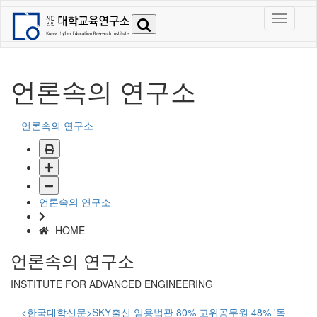
언론속의 연구소
언론속의 연구소
언론속의 연구소
HOME
언론속의 연구소
INSTITUTE FOR ADVANCED ENGINEERING
<한국대학신문>SKY출신 임용법관 80% 고위공무원 48% '독