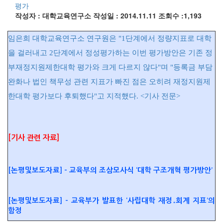
평가
작성자 : 대학교육연구소
작성일 : 2014.11.11
조회수 :1,193
임은희 대학교육연구소 연구원은 "1단계에서 정량지표로 대학
을 걸러내고 2단계에서 정성평가하는 이번 평가방안은 기존 정
부재정지원제한대학 평가와 크게 다르지 않다"며 "등록금 부담
완화나 법인 책무성 관련 지표가 빠진 점은 오히려 재정지원제
한대학 평가보다 후퇴했다"고 지적했다. <기사 전문>
[기사 관련 자료]
[논평및보도자료] - 교육부의 조삼모사식 ‘대학 구조개혁 평가방안’
[논평및보도자료] - 교육부가 발표한 ‘사립대학 재정․회계 지표’의
함정