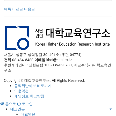
목록
이전글
다음글
서울시 성동구 성덕정길 30, 401호 (우편 04774)
전화
02-464-8422
이메일
khei@khei.re.kr
후원계좌안내 : 신한은행 100-035-020780, 예금주: (사)대학교육연
구소
Copyright
© 대학교육연구소.
All Rights Reserved.
공익위반제보 바로가기
이용약관
개인정보 취급방침
홈으로
로그인
대교연은
대교연은