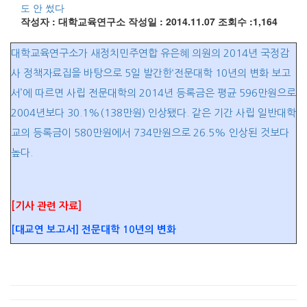
도 안 썼다
작성자 : 대학교육연구소
작성일 : 2014.11.07
조회수 :1,164
대학교육연구소가 새정치민주연합 유은혜 의원의 2014년 국정감
사 정책자료집을 바탕으로 5일 발간한‘전문대학 10년의 변화 보고
서’에 따르면 사립 전문대학의 2014년 등록금은 평균 596만원으로
2004년보다 30.1%(138만원) 인상됐다. 같은 기간 사립 일반대학
교의 등록금이 580만원에서 734만원으로 26.5% 인상된 것보다
높다.
[기사 관련 자료]
[대교연 보고서] 전문대학 10년의 변화