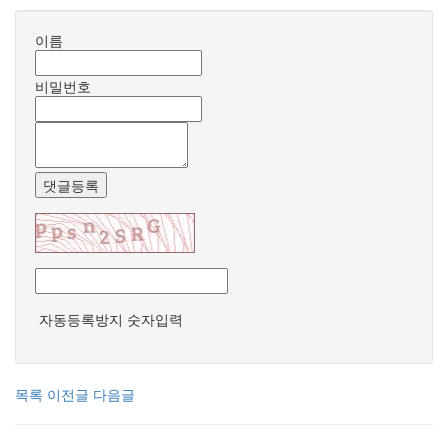
이름
비밀번호
댓글등록
자동등록방지 숫자입력
목록
이전글
다음글