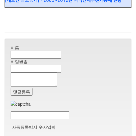
[대교연 정보공개] - 2005~2012년 지역인재추천채용제 현황
이름
비밀번호
댓글등록
자동등록방지 숫자입력