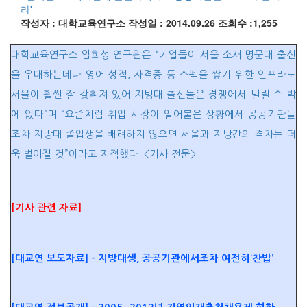
라'
작성자 : 대학교육연구소
작성일 : 2014.09.26
조회수 :1,255
대학교육연구소 임희성 연구원은 “기업들이 서울 소재 명문대 출신
을 우대하는데다 영어 성적, 자격증 등 스펙을 쌓기 위한 인프라도
서울이 훨씬 잘 갖춰져 있어 지방대 출신들은 경쟁에서 밀릴 수 밖
에 없다”며 “요즘처럼 취업 시장이 얼어붙은 상황에서 공공기관들
조차 지방대 졸업생을 배려하지 않으면 서울과 지방간의 격차는 더
욱 벌어질 것”이라고 지적했다. <기사 전문>
[기사
관련 자료
]
[대교연 보도자료] - 지방대생, 공공기관에서조차 여전히‘찬밥’