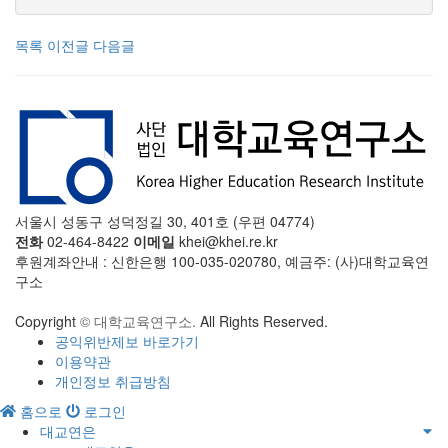
목록
이전글
다음글
서울시 성동구 성덕정길 30, 401호 (우편 04774)
전화
02-464-8422
이메일
khei@khei.re.kr
후원계좌안내 : 신한은행 100-035-020780, 예금주: (사)대학교육연
구소
Copyright
© 대학교육연구소.
All Rights Reserved.
공익위반제보 바로가기
이용약관
개인정보 취급방침
홈으로
로그인
대교연은