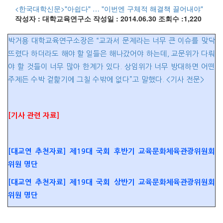
<한국대학신문>"아쉽다" … "이번엔 구체적 해결책 끌어내야"
작성자 : 대학교육연구소
작성일 : 2014.06.30
조회수 :1,220
박거용 대학교육연구소장은 “교과서 문제라는 너무 큰 이슈를 맞닥
뜨렸다 하더라도 해야 할 일들은 해나갔어야 하는데, 교문위가 다뤄
야 할 것들이 너무 많아 한계가 있다. 상임위가 너무 방대하면 어떤
주제든 수박 겉핥기에 그칠 수밖에 없다”고 말했다. <기사 전문>
[기사 관련 자료]
[대교연 추천자료] 제19대 국회 후반기 교육문화체육관광위원회
위원 명단
[대교연 추천자료] 제19대 국회 상반기 교육문화체육관광위원회
위원 명단