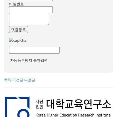
비밀번호
댓글등록
자동등록방지 숫자입력
목록
이전글
다음글