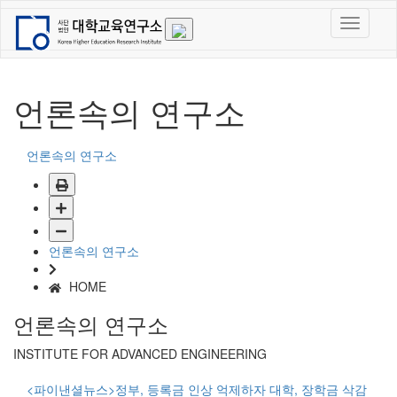
언론속의 연구소
언론속의 연구소
언론속의 연구소
HOME
언론속의 연구소
INSTITUTE FOR ADVANCED ENGINEERING
<파이낸셜뉴스>정부, 등록금 인상 억제하자 대학, 장학금 삭감