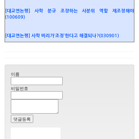
[대교연논평] 사학 분규 조장하는 사분위 역할 재조정해야
(100609)
[대교연논평] 사학 비리가‘조정’한다고 해결되나?(030901)
이름
비밀번호
댓글등록