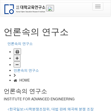
언론속의 연구소
언론속의 연구소
언론속의 연구소
HOME
언론속의 연구소
INSTITUTE FOR ADVANCED ENGINEERING
<한국일보>사학분쟁조정위, 대법 판례 왜곡해 분쟁 조장