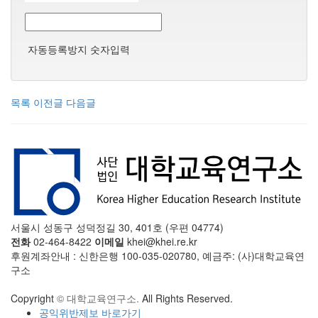
자동등록방지 숫자입력
목록
이전글
다음글
서울시 성동구 성덕정길 30, 401호 (우편 04774)
전화
02-464-8422
이메일
khei@khei.re.kr
후원계좌안내 : 신한은행 100-035-020780, 예금주: (사)대학교육연
구소
Copyright
© 대학교육연구소.
All Rights Reserved.
공익위반제보 바로가기