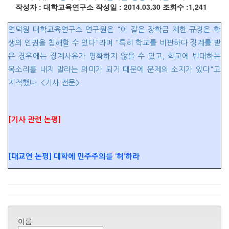
작성자 : 대학교육연구소
작성일 : 2014.03.30
조회수 :1,241
연덕원 대학교육연구소 연구원은 "이 같은 장학금 제한 규정은 학
생의 인권을 침해할 수 있다"라며 "특히 학교를 비판하다 징계를 받
은 경우에는 징계사유가 명확하지 않을 수 있고, 학교에 반대하는
목소리를 내지 말라는 의미가 되기 때문에 문제의 소지가 있다"고
지적했다. <기사 전문>
[기사 관련 논평]
[대교연 논평] 대학에 민주주의를 ‘허’하라
이름