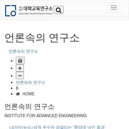
언론속의 연구소
언론속의 연구소
언론속의 연구소
HOME
언론속의 연구소
INSTITUTE FOR ADVANCED ENGINEERING
<오마이뉴스>성적 우수자 피말리는 '중앙대 낙인 효과'