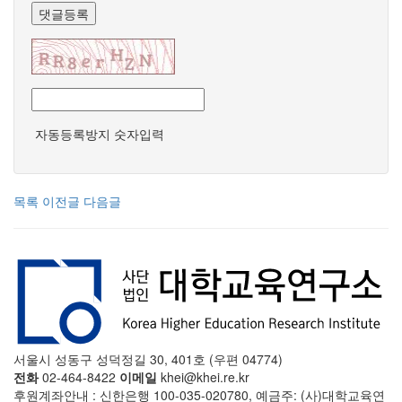
댓글등록
자동등록방지 숫자입력
목록
이전글
다음글
서울시 성동구 성덕정길 30, 401호 (우편 04774)
전화
02-464-8422
이메일
khei@khei.re.kr
후원계좌안내 : 신한은행 100-035-020780, 예금주: (사)대학교육연