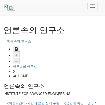
언론속의 연구소
언론속의 연구소
언론속의 연구소
HOME
언론속의 연구소
INSTITUTE FOR ADVANCED ENGINEERING
<헤럴드경제>사립대 쏠림 심각 수준…국공립대 학생 비중↓ 사