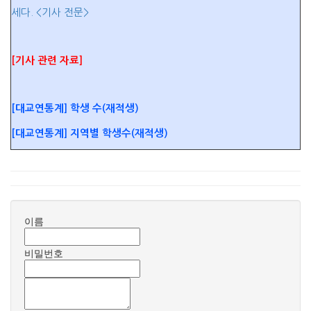
세다. <기사 전문>
[기사 관련 자료]
[대교연통계] 학생 수(재적생)
[대교연통계] 지역별 학생수(재적생)
이름
비밀번호