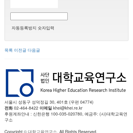
자동등록방지 숫자입력
목록
이전글
다음글
서울시 성동구 성덕정길 30, 401호 (우편 04774)
전화
02-464-8422
이메일
khei@khei.re.kr
후원계좌안내 : 신한은행 100-035-020780, 예금주: (사)대학교육연
구소
Copyright
© 대학교육연구소.
All Rights Reserved.