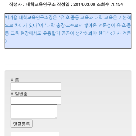
작성자 : 대학교육연구소
작성일 : 2014.03.09
조회수 :1,154
박거용 대학교육연구소장은 “유·초·중등 교육과 대학 교육은 기본적
으로 차이가 있다”며 “대학 총장·교수로서 쌓아온 전문성이 유·초·중
등 교육 현장에서도 유용할지 곰곰이 생각해봐야 한다" <기사 전문
>
이름
비밀번호
댓글등록