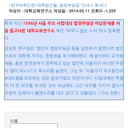
<한국대학신문>대학법인들, 법정부담금 ‘안내나 못내나’
작성자 : 대학교육연구소
작성일 : 2014.02.11
조회수 :1,225
특히 지난
1996년 서울 주요 사립대의 법정부담금 미납문제를 처
측은 “터무니 없는 소리”라고 일축했
음 들고나온 대학교육연구소
다.
김삼호 연구원은 “법인이 법정부담금 등을 납부하지 않겠다면 법인
으로서 대학에 가지는 경영권을 포기해야한다. 예·결산부터 교직원
채용, 총장 임면권까지 장악하고 있는 법인이 사용자가 아니란 주장
이 말이 되느냐”고 목소리를 높였다. 그는 또 “사용자가 피고용인의
4대보험을 보조하는 것은 일반기업도 마찬가지다. 사립대에만 특별
히 더 큰 의무를 부과한 것이 아님에도 그간 의무를 지키지 않다가
규정이 강해지니 볼멘소리를 내고 있다”고 덧붙였다. <기사 전문>
이름