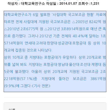
작성자 : 대학교육연구소
작성일 : 2014.01.07
조회수 :1,231
대학교육연구소가 6일 발표한 ‘사립대학 국고보조금 현황’ 자료에
따르면 전체 사립대에 지원된 국고보조금은 △2005년 8242억 원
△2010년 2조6775억 원 △2012년 3조8914억원으로 매년 큰 폭
으로 증가했다. 그러나 2012년 기준 전체의 40.4%에 달하는 1조
5714억원이 연세대·고려대·한양대·성균관대·포항공대 등 상위 10
개교에 집중된 것으로 나타났다.
상위 10개교 중 지방대는 포항공대가 유일하다. 상위 20개교로 범
위를 넓혀 봐도 지방대는 포항공대·영남대·울산대·조선대·계명대 등
5곳에 불과했다. 아울러 상위 20개교에 지원된 국고보조금 2조
2218억원(57.1%)중 지방대에 돌아간 보조금은 3861억원
(9.9%)에 그쳤다.<기사 전문>
이름