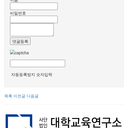
비밀번호
댓글등록
자동등록방지 숫자입력
목록
이전글
다음글