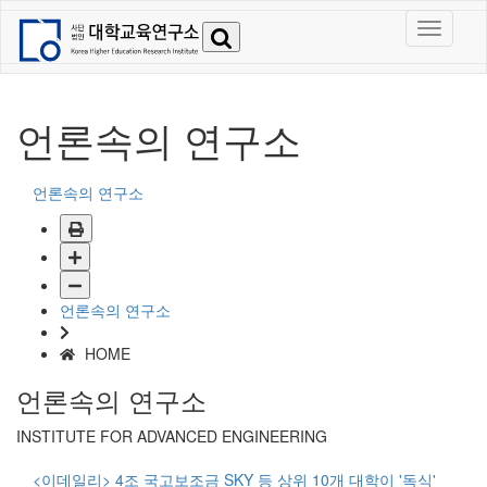
언론속의 연구소
언론속의 연구소
언론속의 연구소
HOME
언론속의 연구소
INSTITUTE FOR ADVANCED ENGINEERING
<이데일리> 4조 국고보조금 SKY 등 상위 10개 대학이 '독식'