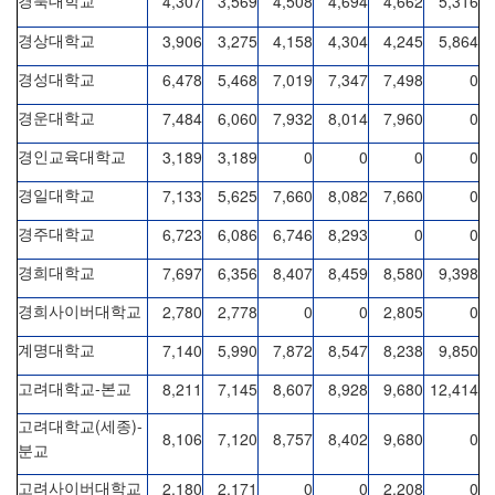
4,307
3,569
4,508
4,694
4,662
5,316
경북대학교
3,906
3,275
4,158
4,304
4,245
5,864
경상대학교
6,478
5,468
7,019
7,347
7,498
0
경성대학교
7,484
6,060
7,932
8,014
7,960
0
경운대학교
3,189
3,189
0
0
0
0
경인교육대학교
7,133
5,625
7,660
8,082
7,660
0
경일대학교
6,723
6,086
6,746
8,293
0
0
경주대학교
7,697
6,356
8,407
8,459
8,580
9,398
경희대학교
2,780
2,778
0
0
2,805
0
경희사이버대학교
7,140
5,990
7,872
8,547
8,238
9,850
계명대학교
-
8,211
7,145
8,607
8,928
9,680
12,414
고려대학교
본교
(
)-
고려대학교
세종
8,106
7,120
8,757
8,402
9,680
0
분교
2,180
2,171
0
0
2,208
0
고려사이버대학교