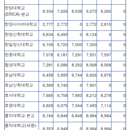
한양대학교
8,334
7,026
8,538
9,073
9,260
0
(ERICA)-
분교
2,777
2,772
0
2,772
2,810
0
한양사이버대학교
6,634
6,493
0
8,124
0
0
한영신학대학교
6,109
5,720
7,000
7,300
0
0
한일장신대학교
7,078
6,181
7,291
7,551
7,597
0
한중대학교
7,281
6,586
8,352
8,568
8,568
0
협성대학교
6,458
5,895
6,744
6,826
6,876
0
호남대학교
6,389
5,746
0
7,901
0
0
호남신학대학교
7,685
6,758
7,683
8,212
8,278
0
호서대학교
6,929
6,075
7,344
7,493
7,114
0
호원대학교
-
8,184
6,848
6,848
8,984
8,984
0
홍익대학교
본교
(
)-
홍익대학교
세종
8,353
6,848
0
8,984
8,984
0