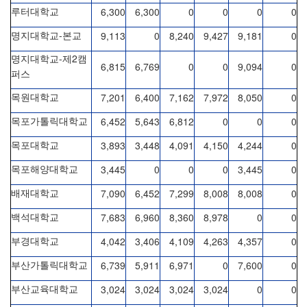
6,300
6,300
0
0
0
0
루터대학교
-
9,113
0
8,240
9,427
9,181
0
명지대학교
본교
-
2
명지대학교
제
캠
6,815
6,769
0
0
9,094
0
퍼스
7,201
6,400
7,162
7,972
8,050
0
목원대학교
6,452
5,643
6,812
0
0
0
목포가톨릭대학교
3,893
3,448
4,091
4,150
4,244
0
목포대학교
3,445
0
0
0
3,445
0
목포해양대학교
7,090
6,452
7,299
8,008
8,008
0
배재대학교
7,683
6,960
8,360
8,978
0
0
백석대학교
4,042
3,406
4,109
4,263
4,357
0
부경대학교
6,739
5,911
6,971
0
7,600
0
부산가톨릭대학교
3,024
3,024
3,024
3,024
0
0
부산교육대학교