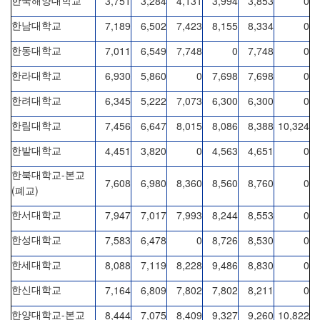
3,751
3,284
4,131
3,994
3,853
0
한국해양대학교
7,189
6,502
7,423
8,155
8,334
0
한남대학교
7,011
6,549
7,748
0
7,748
0
한동대학교
6,930
5,860
0
7,698
7,698
0
한라대학교
6,345
5,222
7,073
6,300
6,300
0
한려대학교
7,456
6,647
8,015
8,086
8,388
10,324
한림대학교
4,451
3,820
0
4,563
4,651
0
한밭대학교
-
한북대학교
본교
7,608
6,980
8,360
8,560
8,760
0
(
)
폐교
7,947
7,017
7,993
8,244
8,553
0
한서대학교
7,583
6,478
0
8,726
8,530
0
한성대학교
8,088
7,119
8,228
9,486
8,830
0
한세대학교
7,164
6,809
7,802
7,802
8,211
0
한신대학교
-
8,444
7,075
8,409
9,327
9,260
10,822
한양대학교
본교