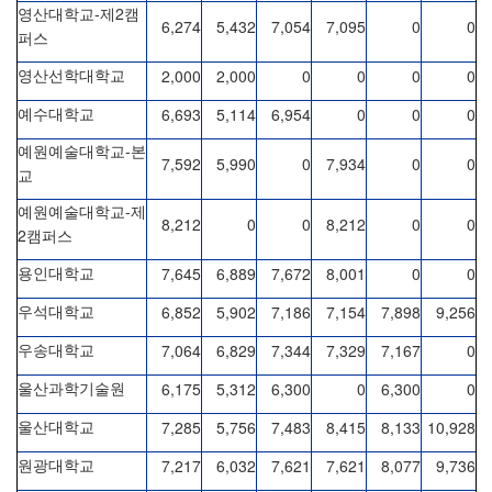
-
2
영산대학교
제
캠
6,274
5,432
7,054
7,095
0
0
퍼스
2,000
2,000
0
0
0
0
영산선학대학교
6,693
5,114
6,954
0
0
0
예수대학교
-
예원예술대학교
본
7,592
5,990
0
7,934
0
0
교
-
예원예술대학교
제
8,212
0
0
8,212
0
0
2
캠퍼스
7,645
6,889
7,672
8,001
0
0
용인대학교
6,852
5,902
7,186
7,154
7,898
9,256
우석대학교
7,064
6,829
7,344
7,329
7,167
0
우송대학교
6,175
5,312
6,300
0
6,300
0
울산과학기술원
7,285
5,756
7,483
8,415
8,133
10,928
울산대학교
7,217
6,032
7,621
7,621
8,077
9,736
원광대학교