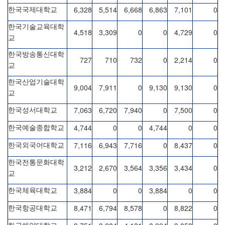
6,328
5,514
6,668
6,863
7,101
0
한국국제대학교
한국기술교육대학
4,518
3,309
0
0
4,729
0
교
한국방송통신대학
727
710
732
0
2,214
0
교
한국산업기술대학
9,004
7,911
0
9,130
9,130
0
교
7,063
6,720
7,940
0
7,500
0
한국성서대학교
4,744
0
0
4,744
0
0
한국예술종합학교
7,116
6,943
7,716
0
8,437
0
한국외국어대학교
한국전통문화대학
3,212
2,670
3,564
3,356
3,434
0
교
3,884
0
0
3,884
0
0
한국체육대학교
8,471
6,794
8,578
0
8,822
0
한국항공대학교