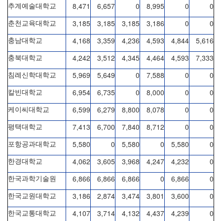
8,471
6,657
0
8,995
0
0
추계예술대학교
3,185
3,185
3,185
3,186
0
0
춘천교육대학교
4,168
3,359
4,236
4,593
4,844
5,616
충남대학교
4,242
3,512
4,345
4,464
4,593
7,333
충북대학교
5,969
5,649
0
7,588
0
0
침례신학대학교
6,954
6,735
0
8,000
0
0
칼빈대학교
6,599
6,279
8,800
8,078
0
0
케이씨대학교
7,413
6,700
7,840
8,712
0
0
평택대학교
5,580
0
5,580
0
5,580
0
포항공과대학교
4,062
3,605
3,968
4,247
4,232
0
한경대학교
6,866
6,866
6,866
0
6,866
0
한국과학기술원
3,186
2,874
3,474
3,801
3,600
0
한국교원대학교
4,107
3,714
4,132
4,437
4,239
0
한국교통대학교