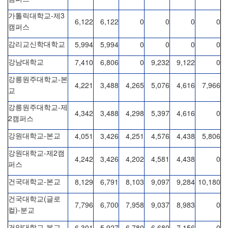
-
3
가톨릭대학교
제
6,122
6,122
0
0
0
0
캠퍼스
5,994
5,994
0
0
0
0
감리교신학대학교
7,410
6,806
0
9,232
9,122
0
강남대학교
-
강릉원주대학교
본
4,221
3,488
4,265
5,076
4,616
7,966
교
-
강릉원주대학교
제
4,342
3,488
4,298
5,397
4,616
0
2
캠퍼스
-
4,051
3,426
4,251
4,576
4,438
5,806
강원대학교
본교
-
2
강원대학교
제
캠
4,242
3,426
4,202
4,581
4,438
0
퍼스
-
8,129
6,791
8,103
9,097
9,284
10,180
건국대학교
본교
(
건국대학교
글로
7,796
6,700
7,958
9,037
8,983
0
)-
컬
분교
-
6,301
5,927
6,780
6,680
7,156
0
건양대학교
본교