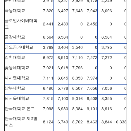
3,915
3,327
3,929
4,178
4,249
0
군산대학교
7,320
6,427
7,643
7,943
8,096
0
극동대학교
글로벌사이버대학
2,441
2,439
0
2,452
0
0
교
6,564
6,564
0
0
6,564
0
금강대학교
3,769
3,404
3,540
0
3,795
0
금오공과대학교
6,972
6,510
7,110
7,272
7,272
0
김천대학교
7,021
6,618
7,796
0
0
0
꽃동네대학교
7,111
6,645
8,053
7,974
0
0
나사렛대학교
6,490
5,778
6,507
7,056
7,056
0
남부대학교
7,815
7,100
9,016
8,508
8,355
0
남서울대학교
-
7,998
6,930
8,384
9,101
8,916
0
단국대학교
본교
-
2
단국대학교
제
캠
8,124
6,749
8,702
8,463
8,844
10,338
퍼스