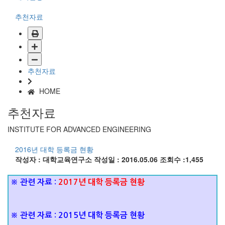
추천자료
추천자료
HOME
추천자료
INSTITUTE FOR ADVANCED ENGINEERING
2016년 대학 등록금 현황
작성자 : 대학교육연구소
작성일 : 2016.05.06
조회수 :1,455
※
관
련
자
료
:
2017년 대학 등록금 현황
※
관
련
자
료
:
2015년 대학 등록금 현황