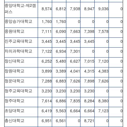
-
2
중앙대학교
제
캠
8,574
6,812
7,938
8,947
9,036
0
퍼스
1,760
1,760
0
0
0
0
중앙승가대학교
7,111
6,090
7,663
7,398
7,578
0
중원대학교
3,445
3,445
3,445
3,445
0
0
진주교육대학교
7,122
6,934
7,301
0
0
0
차의과학대학교
6,252
5,480
6,627
7,015
7,120
0
창신대학교
3,899
3,389
4,041
4,315
4,383
0
창원대학교
7,288
6,883
7,626
7,898
7,626
0
청운대학교
3,230
3,230
3,230
3,230
0
0
청주교육대학교
7,614
6,886
7,835
8,284
8,380
0
청주대학교
6,419
5,563
6,664
6,664
7,123
0
초당대학교
6,951
6,561
0
8,721
0
0
총신대학교