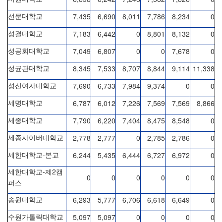
7,435
6,690
8,011
7,786
8,234
0
선문대학교
7,183
6,442
0
8,801
8,132
0
성결대학교
7,049
6,807
0
0
7,678
0
성공회대학교
8,345
7,533
8,707
8,844
9,114
11,338
성균관대학교
7,690
6,733
7,984
9,374
0
0
성신여자대학교
6,787
6,012
7,226
7,569
7,569
8,866
세명대학교
7,790
6,220
7,404
8,475
8,548
0
세종대학교
2,778
2,777
0
2,785
2,786
0
세종사이버대학교
-
6,244
5,435
6,444
6,727
6,972
0
세한대학교
본교
-
2
세한대학교
제
캠
0
0
0
0
0
0
퍼스
6,293
5,777
6,706
6,618
6,649
0
송원대학교
5,097
5,097
0
0
0
0
수원가톨릭대학교