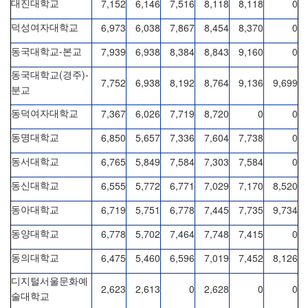
7,152
6,146
7,516
8,118
8,118
0
대진대학교
6,973
6,038
7,867
8,454
8,370
0
덕성여자대학교
-
7,939
6,938
8,384
8,843
9,160
0
동국대학교
본교
(
)-
동국대학교
경주
7,752
6,938
8,192
8,764
9,136
9,699
분교
7,367
6,026
7,719
8,720
0
0
동덕여자대학교
6,850
5,657
7,336
7,604
7,738
0
동명대학교
6,765
5,849
7,584
7,303
7,584
0
동서대학교
6,555
5,772
6,771
7,029
7,170
8,520
동신대학교
6,719
5,751
6,778
7,445
7,735
9,734
동아대학교
6,778
5,702
7,464
7,748
7,415
0
동양대학교
6,475
5,460
6,596
7,019
7,452
8,126
동의대학교
디지털서울문화예
2,623
2,613
0
2,628
0
0
술대학교