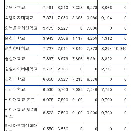
7,461
6,210
7,328
8,278
8,066
0
수원대학교
7,871
7,050
8,685
9,680
9,194
0
숙명여자대학교
5,479
5,227
0
7,000
0
0
순복음총회신학교
3,943
3,306
4,117
4,259
4,312
0
순천대학교
7,727
7,011
7,849
7,878
8,294
10,040
순천향대학교
7,897
6,979
7,896
8,591
8,822
0
숭실대학교
2,769
2,766
0
0
2,777
0
숭실사이버대학교
6,650
6,327
7,218
6,578
0
0
신경대학교
6,530
5,703
7,098
7,546
7,785
0
신라대학교
-
9,075
7,500
9,100
0
9,700
0
신한대학교
본교
-
2
신한대학교
제
캠
8,523
7,500
9,100
9,600
9,700
0
퍼스
아세아연합신학대
6,556
6,556
0
0
0
0