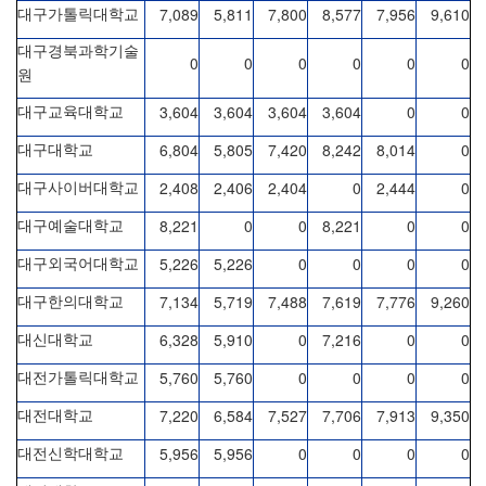
7,089
5,811
7,800
8,577
7,956
9,610
대구가톨릭대학교
대구경북과학기술
0
0
0
0
0
0
원
3,604
3,604
3,604
3,604
0
0
대구교육대학교
6,804
5,805
7,420
8,242
8,014
0
대구대학교
2,408
2,406
2,404
0
2,444
0
대구사이버대학교
8,221
0
0
8,221
0
0
대구예술대학교
5,226
5,226
0
0
0
0
대구외국어대학교
7,134
5,719
7,488
7,619
7,776
9,260
대구한의대학교
6,328
5,910
0
7,216
0
0
대신대학교
5,760
5,760
0
0
0
0
대전가톨릭대학교
7,220
6,584
7,527
7,706
7,913
9,350
대전대학교
5,956
5,956
0
0
0
0
대전신학대학교