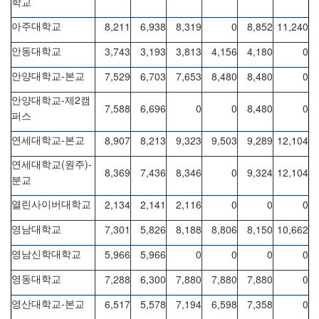
학교
8,211
6,938
8,319
0
8,852
11,240
아주대학교
3,743
3,193
3,813
4,156
4,180
0
안동대학교
-
7,529
6,703
7,653
8,480
8,480
0
안양대학교
본교
-
2
안양대학교
제
캠
7,588
6,696
0
0
8,480
0
퍼스
-
8,907
8,213
9,323
9,503
9,289
12,104
연세대학교
본교
(
)-
연세대학교
원주
8,369
7,436
8,346
0
9,324
12,104
분교
2,134
2,141
2,116
0
0
0
열린사이버대학교
7,301
5,826
8,188
8,806
8,150
10,662
영남대학교
5,966
5,966
0
0
0
0
영남신학대학교
7,288
6,300
7,880
7,880
7,880
0
영동대학교
-
6,517
5,578
7,194
6,598
7,358
0
영산대학교
본교