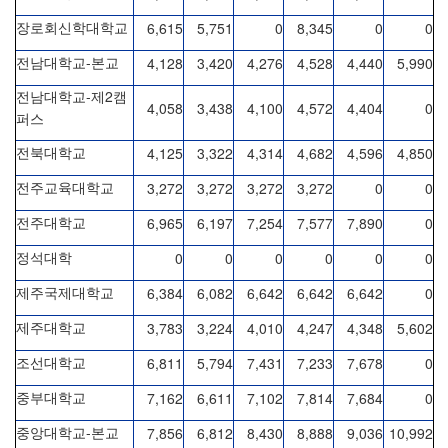
6,615
5,751
0
8,345
0
0
장로회신학대학교
-
4,128
3,420
4,276
4,528
4,440
5,990
전남대학교
본교
-
2
전남대학교
제
캠
4,058
3,438
4,100
4,572
4,404
0
퍼스
4,125
3,322
4,314
4,682
4,596
4,850
전북대학교
3,272
3,272
3,272
3,272
0
0
전주교육대학교
6,965
6,197
7,254
7,577
7,890
0
전주대학교
0
0
0
0
0
0
정석대학
6,384
6,082
6,642
6,642
6,642
0
제주국제대학교
3,783
3,224
4,010
4,247
4,348
5,602
제주대학교
6,811
5,794
7,431
7,233
7,678
0
조선대학교
7,162
6,611
7,102
7,814
7,684
0
중부대학교
-
7,856
6,812
8,430
8,888
9,036
10,992
중앙대학교
본교