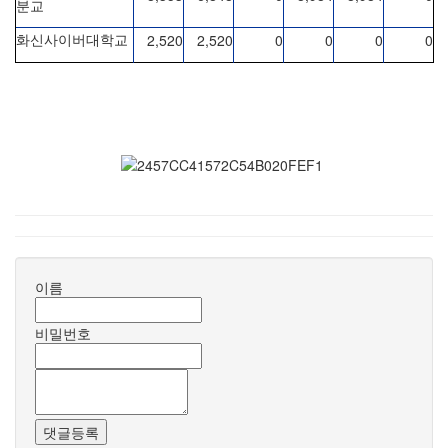
분교
2,520
2,520
0
0
0
0
화신사이버대학교
이름
비밀번호
댓글등록