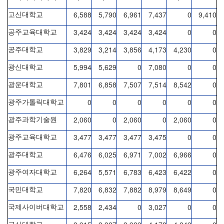
6,588
5,790
6,961
7,437
0
9,410
고신대학교
3,424
3,424
3,424
3,424
0
0
공주교육대학교
3,829
3,214
3,856
4,173
4,230
0
공주대학교
5,994
5,629
0
7,080
0
0
광신대학교
7,801
6,858
7,507
7,514
8,542
0
광운대학교
0
0
0
0
0
0
광주가톨릭대학교
2,060
0
2,060
0
2,060
0
광주과학기술원
3,477
3,477
3,477
3,475
0
0
광주교육대학교
6,476
6,025
6,971
7,002
6,966
0
광주대학교
6,264
5,571
6,783
6,423
6,422
0
광주여자대학교
7,820
6,832
7,882
8,979
8,649
0
국민대학교
2,558
2,434
0
3,027
0
0
국제사이버대학교