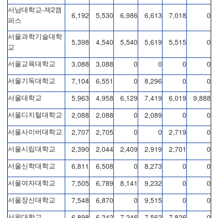
-
2
서남대학교
제
캠
6,192
5,530
6,986
6,613
7,018
0
퍼스
서울과학기술대학
5,398
4,540
5,540
5,619
5,515
0
교
3,088
3,088
0
0
0
0
서울교육대학교
7,104
6,551
0
8,296
0
0
서울기독대학교
5,963
4,958
6,129
7,419
6,019
9,888
서울대학교
2,088
2,088
0
2,089
0
0
서울디지털대학교
2,707
2,705
0
0
2,719
0
서울사이버대학교
2,390
2,044
2,409
2,919
2,701
0
서울시립대학교
6,811
6,508
0
8,273
0
0
서울신학대학교
7,505
6,789
8,141
9,232
0
0
서울여자대학교
7,548
6,870
0
9,515
0
0
서울장신대학교
6,898
6,242
7,246
7,562
7,826
0
서원대학교