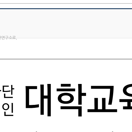
간연구소로,