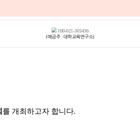
100-021-303436
(예금주 : 대학교육연구소)
회
를 개최하고자 합니다
.