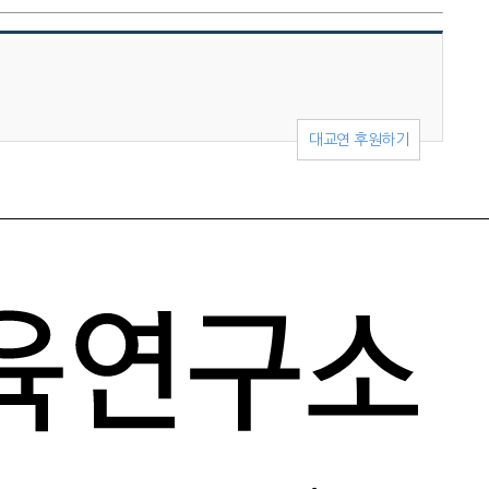
대교연 후원하기