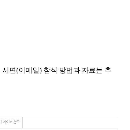
.
서면
(
이메일
)
참석 방법과 자료는 추
네이버밴드