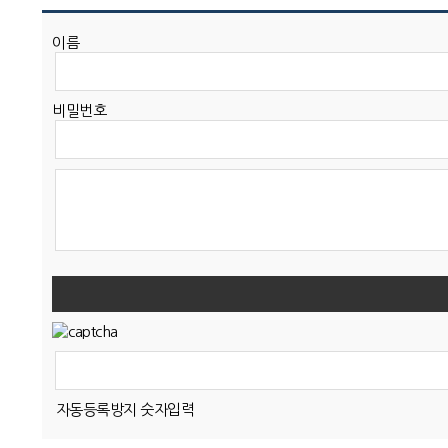
이름
비밀번호
자동등록방지 숫자입력