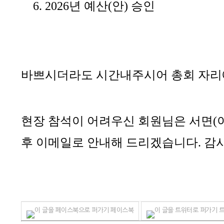
6. 2026
년 예산
(
안
)
승인
바쁘시더라도 시간내주시어 총회 자리
현장 참석이 어려우신 회원님은 서면
(
후 이메일로 안내해 드리겠습니다
.
감
페이스북
트