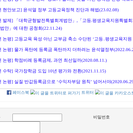
 현안보고] 윤석열 정부 고등교육정책 진단과 해법(23.02.08)
연 발제] 「대학균형발전특별회계법안」,「고등.평생교육지원특별
안」에 대한 공청회(22.11.24)
 논평] 고등교육 육성 아닌 교부금 축소 수단된 ‘고등․평생교육지원 특별회
 논평] 물가 폭탄에 등록금 폭탄까지 더하려는 윤석열정부(2022.06.27
 논평] 학점비례 등록금제, 과연 최선일까(2020.08.11.)
 수탁] 국가장학금 도입 10년 평가와 전환(2021.11.15)
 논평] 실질 반값등록금으로 ‘수익자부담 원칙’ 넘어서야(2020.06.29
페이스북
트위터
름
비밀번호