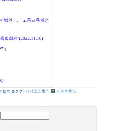
회계법안」,「고등교육재정
계’(2022.11.16)
.)
.)
카카오스토리
네이버밴드