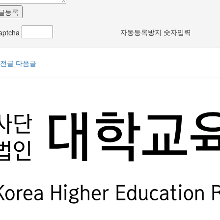
글등록
자동등록방지 숫자입력
전글
다음글