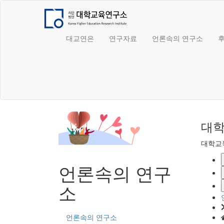
대교연은
연구자료
언론속의 연구소
대학
대학교
언론속의 연구
소
언론속의 연구소