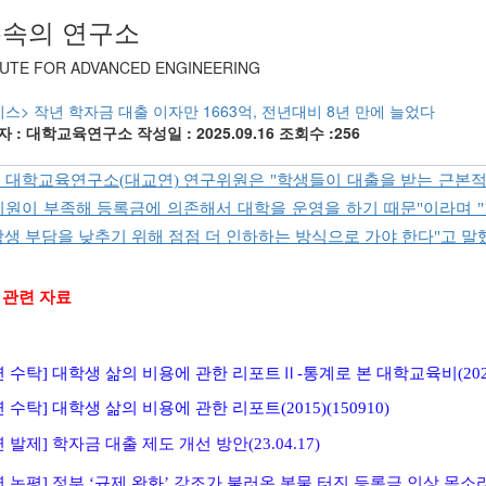
속의 연구소
TUTE FOR ADVANCED ENGINEERING
시스> 작년 학자금 대출 이자만 1663억, 전년대비 8년 만에 늘었다
자 : 대학교육연구소
작성일 : 2025.09.16
조회수 :256
 대학교육연구소(대교연) 연구위원은 "학생들이 대출을 받는 근본
지원이 부족해 등록금에 의존해서 대학을 운영을 하기 때문"이라며 "1
학생 부담을 낮추기 위해 점점 더 인하하는 방식으로 가야 한다"고 말했
 관련 자료
 수탁] 대학생 삶의 비용에 관한 리포트Ⅱ-통계로 본 대학교육비(2023)(
 수탁] 대학생 삶의 비용에 관한 리포트(2015)(150910)
 발제] 학자금 대출 제도 개선 방안(23.04.17)
 논평] 정부 ‘규제 완화’ 강조가 불러온 봇물 터진 등록금 인상 목소리(23