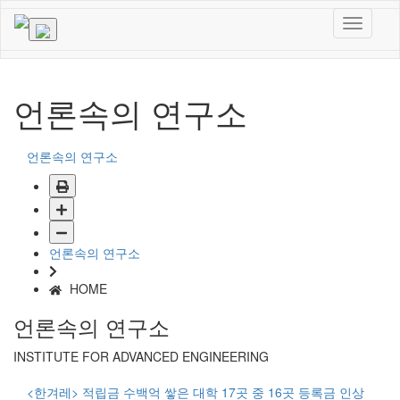
언론속의 연구소
언론속의 연구소
언론속의 연구소
HOME
언론속의 연구소
INSTITUTE FOR ADVANCED ENGINEERING
<한겨레> 적립금 수백억 쌓은 대학 17곳 중 16곳 등록금 인상