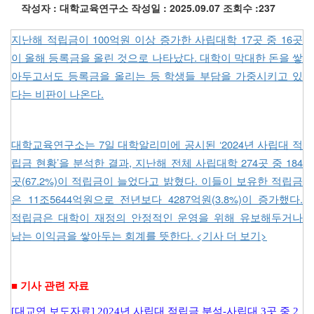
작성자 : 대학교육연구소
작성일 : 2025.09.07
조회수 :237
지난해 적립금이 100억원 이상 증가한 사립대학 17곳 중 16곳
이 올해 등록금을 올린 것으로 나타났다. 대학이 막대한 돈을 쌓
아두고서도 등록금을 올리는 등 학생들 부담을 가중시키고 있
다는 비판이 나온다.
대학교육연구소는 7일 대학알리미에 공시된 ‘2024년 사립대 적
립금 현황’을 분석한 결과, 지난해 전체 사립대학 274곳 중 184
곳(67.2%)이 적립금이 늘었다고 밝혔다. 이들이 보유한 적립금
은 11조5644억원으로 전년보다 4287억원(3.8%)이 증가했다.
적립금은 대학이 재정의 안정적인 운영을 위해 유보해두거나
남는 이익금을 쌓아두는 회계를 뜻한다. <기사 더 보기>
■ 기사 관련 자료
[대교연 보도자료] 2024년 사립대 적립금 분석-사립대 3곳 중 2