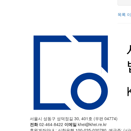
목록
이
서울시 성동구 성덕정길 30, 401호 (우편 04774)
전화
02-464-8422
이메일
khei@khei.re.kr
후원계좌안내 : 신한은행 100-035-020780, 예금주: 