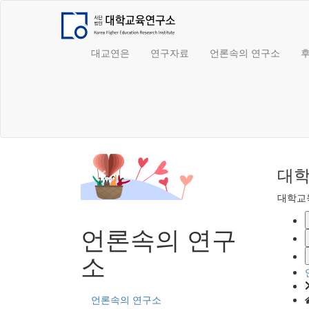
대교연은
연구자료
언론속의 연구소
대학
대학교
언론속의 연구
소
언론속의 연구소