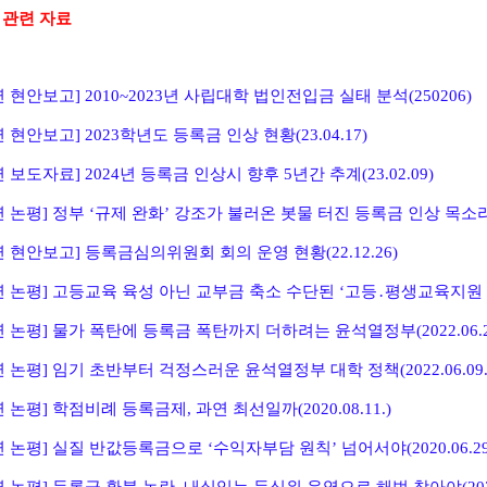
 관련 자료
 현안보고] 2010~2023년 사립대학 법인전입금 실태 분석(250206)
 현안보고] 2023학년도 등록금 인상 현황(23.04.17)
 보도자료] 2024년 등록금 인상시 향후 5년간 추계(23.02.09)
 논평] 정부 ‘규제 완화’ 강조가 불러온 봇물 터진 등록금 인상 목소리(23
 현안보고] 등록금심의위원회 회의 운영 현황(22.12.26)
 논평] 고등교육 육성 아닌 교부금 축소 수단된 ‘고등․평생교육지원 특별회
 논평] 물가 폭탄에 등록금 폭탄까지 더하려는 윤석열정부(2022.06.27
 논평] 임기 초반부터 걱정스러운 윤석열정부 대학 정책(2022.06.09.
 논평] 학점비례 등록금제, 과연 최선일까(2020.08.11.)
 논평] 실질 반값등록금으로 ‘수익자부담 원칙’ 넘어서야(2020.06.29
 논평] 등록금 환불 논란, 내실있는 등심위 운영으로 해법 찾아야(2020.