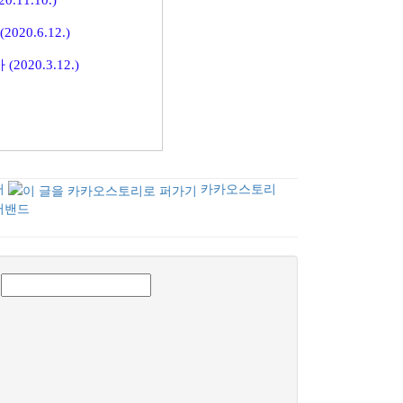
0.6.12.)
20.3.12.)
터
카카오스토리
버밴드