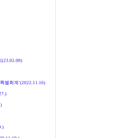
.02.08)
계’(2022.11.16)
.)
)
.)
11.10.)