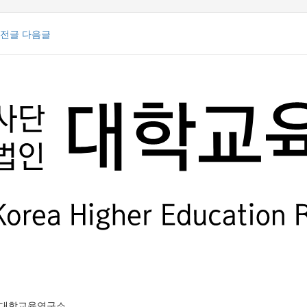
전글
다음글
(사)대학교육연구소