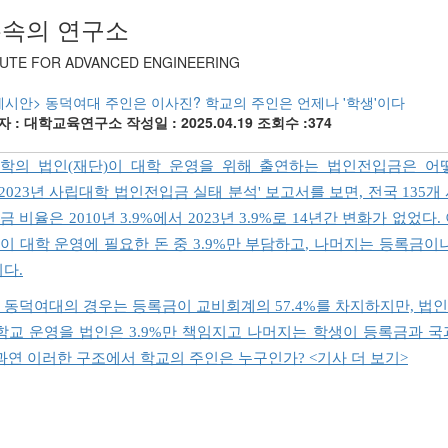
속의 연구소
TUTE FOR ADVANCED ENGINEERING
레시안> 동덕여대 주인은 이사진? 학교의 주인은 언제나 '학생'이다
자 : 대학교육연구소
작성일 : 2025.04.19
조회수 :374
학의 법인(재단)이 대학 운영을 위해 출연하는 법인전입금은 어
0~2023년 사립대학 법인전입금 실태 분석' 보고서를 보면, 전국 135
 비율은 2010년 3.9%에서 2023년 3.9%로 14년간 변화가 없었다
이 대학 운영에 필요한 돈 중 3.9%만 부담하고, 나머지는 등록금
미다.
 동덕여대의 경우는 등록금이 교비회계의 57.4%를 차지하지만, 법인
 학교 운영을 법인은 3.9%만 책임지고 나머지는 학생이 등록금과 국
 과연 이러한 구조에서 학교의 주인은 누구인가? <기사 더 보기>