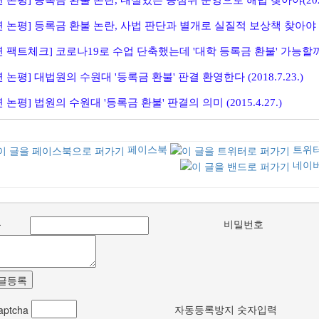
 논평] 등록금 환불 논란, 사법 판단과 별개로 실질적 보상책 찾아야 (202
 팩트체크] 코로나19로 수업 단축했는데 '대학 등록금 환불' 가능할까 (20
 논평] 대법원의 수원대 '등록금 환불' 판결 환영한다 (2018.7.23.)
 논평] 법원의 수원대 '등록금 환불' 판결의 의미 (2015.4.27.)
페이스북
트위
네이
름
비밀번호
글등록
자동등록방지 숫자입력