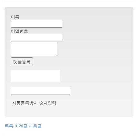
이름
비밀번호
댓글등록
자동등록방지 숫자입력
목록
이전글
다음글