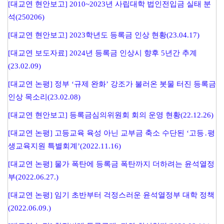
[대교연 현안보고] 2010~2023년 사립대학 법인전입금 실태 분
석(250206)
[대교연 현안보고] 2023학년도 등록금 인상 현황(23.04.17)
[대교연 보도자료] 2024년 등록금 인상시 향후 5년간 추계
(23.02.09)
[대교연 논평] 정부 ‘규제 완화’ 강조가 불러온 봇물 터진 등록금
인상 목소리(23.02.08)
[대교연 현안보고] 등록금심의위원회 회의 운영 현황(22.12.26)
[대교연 논평] 고등교육 육성 아닌 교부금 축소 수단된 ‘고등․평
생교육지원 특별회계’(2022.11.16)
[대교연 논평] 물가 폭탄에 등록금 폭탄까지 더하려는 윤석열정
부(2022.06.27.)
[대교연 논평] 임기 초반부터 걱정스러운 윤석열정부 대학 정책
(2022.06.09.)