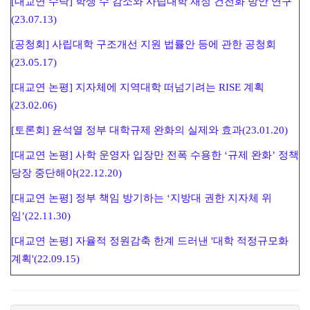
[대교연 수탁] 학생 수 감소와 사립대학 재정 건전화 방안 연구
(23.07.13)
[공청회] 사립대학 구조개선 지원 법률안 등에 관한 공청회
(23.05.17)
[대교연 논평] 지자체에 지역대학 떠넘기려는 RISE 계획
(23.02.06)
[토론회] 윤석열 정부 대학규제 완화의 실제와 효과(23.01.20)
[대교연 논평] 사학 운영자 입장만 전폭 수용한 ‘규제 완화’ 정책
당장 중단해야(22.12.20)
[대교연 논평] 정부 책임 방기하는 ‘지방대 권한 지자체 위
임’(22.11.30)
[대교연 논평] 자율적 정원감축 한계 드러낸 '대학 적정규모화
계획'(22.09.15)