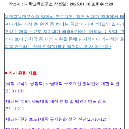
작성자 : 대학교육연구소
작성일 : 2025.01.18
조회수 :520
대학교육연구소의 임희성 연구원은 "젊은 세대가 지역에서 빠
져나가는 가장 큰 원인 중 하나는 취업"이라며 "양질의 일자리
조성 문제를 소규모 지자체가 해결하기에는 어려울 수 있다. 그
러다 보니 장학금 등 재정 지원을 통해 단기적이나 가시적인 효
과를 거두려는 것이 현실"이라고 말했다. <기사 더 보기>
;
■ 기사 관련 자료
[국회 교육위 공청회] 사립대학 구조개선 발의안에 대한 의견
(25.01.13)
[대교연 수탁] 사립대학 재산 현황 및 법인기여도 검토
(23.11.21)
[대교연 현안보도] 대학 규제완화 정책 진단(23-10-12)