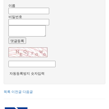
이름
비밀번호
댓글등록
자동등록방지 숫자입력
목록
이전글
다음글