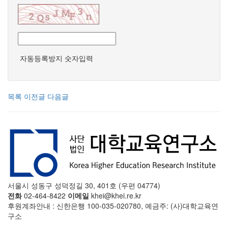
자동등록방지 숫자입력
목록
이전글
다음글
서울시 성동구 성덕정길 30, 401호 (우편 04774)
전화
02-464-8422
이메일
khei@khei.re.kr
후원계좌안내 : 신한은행 100-035-020780, 예금주: (사)대학교육연
구소