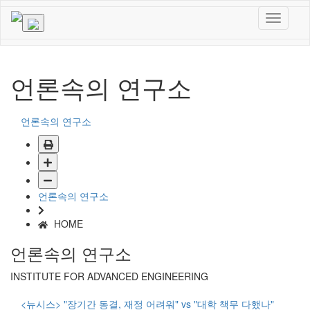
언론속의 연구소
언론속의 연구소
언론속의 연구소
HOME
언론속의 연구소
INSTITUTE FOR ADVANCED ENGINEERING
<뉴시스> "장기간 동결, 재정 어려워" vs "대학 책무 다했나"