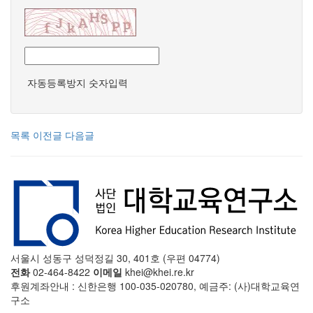
자동등록방지 숫자입력
목록
이전글
다음글
서울시 성동구 성덕정길 30, 401호 (우편 04774)
전화
02-464-8422
이메일
khei@khei.re.kr
후원계좌안내 : 신한은행 100-035-020780, 예금주: (사)대학교육연
구소