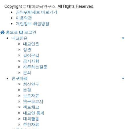
Copyright
© 대학교육연구소.
All Rights Reserved.
공익위반제보 바로가기
이용약관
개인정보 취급방침
홈으로
로그인
대교연은
대교연은
정관
걸어온길
공지사항
자주하는질문
문의
연구자료
최신연구
논평
보도자료
연구보고서
팩트체크
대교연 통계
대외활동
추천자료