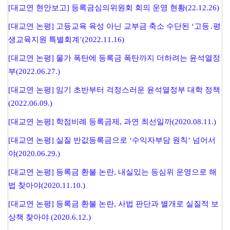
[대교연 현안보고] 등록금심의위원회 회의 운영 현황(22.12.26)
[대교연 논평] 고등교육 육성 아닌 교부금 축소 수단된 ‘고등․평
생교육지원 특별회계’(2022.11.16)
[대교연 논평] 물가 폭탄에 등록금 폭탄까지 더하려는 윤석열정
부(2022.06.27.)
[대교연 논평] 임기 초반부터 걱정스러운 윤석열정부 대학 정책
(2022.06.09.)
[대교연 논평] 학점비례 등록금제, 과연 최선일까(2020.08.11.)
[대교연 논평] 실질 반값등록금으로 ‘수익자부담 원칙’ 넘어서
야(2020.06.29.)
[대교연 논평] 등록금 환불 논란, 내실있는 등심위 운영으로 해
법 찾아야(2020.11.10.)
[대교연 논평] 등록금 환불 논란, 사법 판단과 별개로 실질적 보
상책 찾아야 (2020.6.12.)