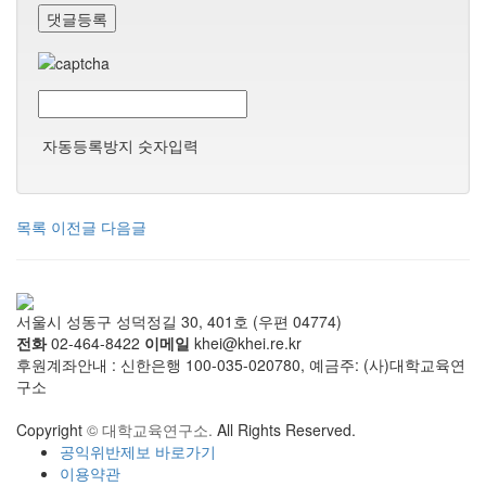
댓글등록
자동등록방지 숫자입력
목록
이전글
다음글
서울시 성동구 성덕정길 30, 401호 (우편 04774)
전화
02-464-8422
이메일
khei@khei.re.kr
후원계좌안내 : 신한은행 100-035-020780, 예금주: (사)대학교육연
구소
Copyright
© 대학교육연구소.
All Rights Reserved.
공익위반제보 바로가기
이용약관