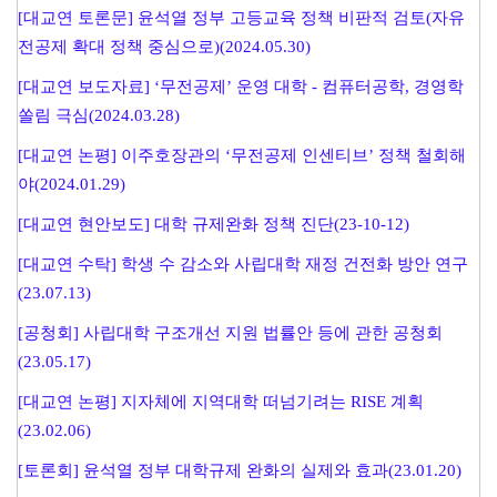
[대교연 토론문] 윤석열 정부 고등교육 정책 비판적 검토(자유
전공제 확대 정책 중심으로)(2024.05.30)
[대교연 보도자료] ‘무전공제’ 운영 대학 - 컴퓨터공학, 경영학
쏠림 극심(2024.03.28)
[대교연 논평] 이주호장관의 ‘무전공제 인센티브’ 정책 철회해
야(2024.01.29)
[대교연 현안보도] 대학 규제완화 정책 진단(23-10-12)
[대교연 수탁] 학생 수 감소와 사립대학 재정 건전화 방안 연구
(23.07.13)
[공청회] 사립대학 구조개선 지원 법률안 등에 관한 공청회
(23.05.17)
[대교연 논평] 지자체에 지역대학 떠넘기려는 RISE 계획
(23.02.06)
[토론회] 윤석열 정부 대학규제 완화의 실제와 효과(23.01.20)