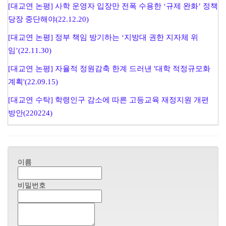
[대교연 논평] 사학 운영자 입장만 전폭 수용한 ‘규제 완화’ 정책
당장 중단해야(22.12.20)
[대교연 논평] 정부 책임 방기하는 ‘지방대 권한 지자체 위
임’(22.11.30)
[대교연 논평] 자율적 정원감축 한계 드러낸 '대학 적정규모화
계획'(22.09.15)
[대교연 수탁] 학령인구 감소에 따른 고등교육 재정지원 개편
방안(220224)
이름
비밀번호