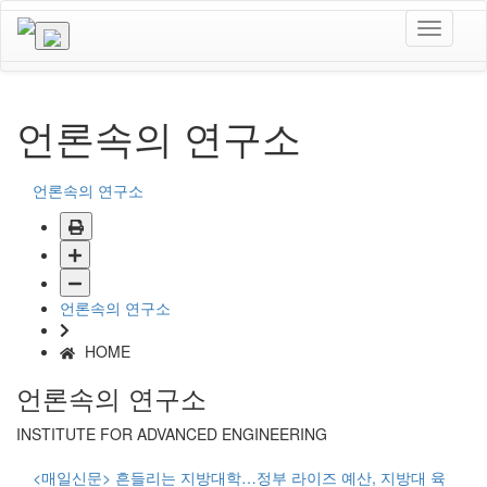
언론속의 연구소
언론속의 연구소
언론속의 연구소
HOME
언론속의 연구소
INSTITUTE FOR ADVANCED ENGINEERING
<매일신문> 흔들리는 지방대학…정부 라이즈 예산, 지방대 육