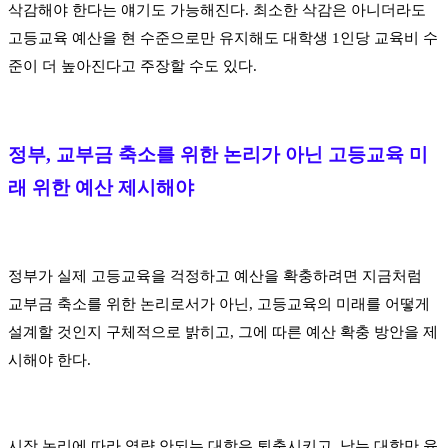
삭감해야 한다는 얘기도 가능해진다
.
최소한 삭감은 아니더라도
고등교육 예산을 현 수준으로만 유지해도 대학생
1
인당 교육비 수
준이 더 높아진다고 주장할 수도 있다
.
정부
,
교부금 축소를 위한 논리가 아닌 고등교육 미
래 위한 예산 제시해야
정부가 실제 고등교육을 걱정하고 예산을 확충하려면 지금처럼
교부금 축소를 위한 논리로서가 아닌
,
고등교육의 미래를 어떻게
설계할 것인지 구체적으로 밝히고
,
그에 따른 예산 확충 방안을 제
시해야 한다
.
시장 논리에 따라 역량 안되는 대학은 퇴출시키고
,
남는 대학만 육