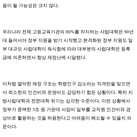
움이 될 가능성은 크지 않다
.
우리나라 전체 고등교육기관의
80%
를 차지하는 사립대학은
90
년
대 들어서야 정부 지원을 받기 시작했고 본격화된 정부 지원도 일
부 대규모 사립대학이 독식함에 따라 대부분의 사립대학은 등록
금에 의존하면서 항상 재정난에 시달렸다
.
이처럼 열악한 재정 구조는 학령인구 감소라는 직격탄을 맞으면
서 최소한의 인건비와 운영비도 감당하기 힘든 상황이다
.
특히 지
방사립대학과 전문대학 위기는 심각한 수준이다
.
이런 상황에서
정부가 증액한
3
조 원 가운데 사업비 일부를 교직원 인건비와 경
상비로 활용하는 것을 허용한다고 어려움이 해소될 수 있을지 의
문이다
.