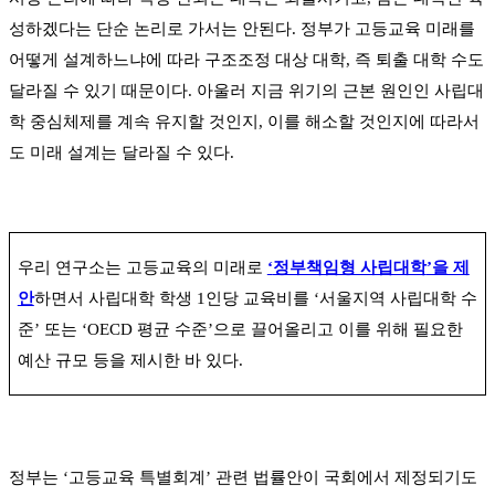
성하겠다는 단순 논리로 가서는 안된다
.
정부가 고등교육 미래를
어떻게 설계하느냐에 따라 구조조정 대상 대학
,
즉 퇴출 대학 수도
달라질 수 있기 때문이다
.
아울러 지금 위기의 근본 원인인 사립대
학 중심체제를 계속 유지할 것인지
,
이를 해소할 것인지에 따라서
도 미래 설계는 달라질 수 있다
.
우리 연구소는 고등교육의 미래로
‘
정부책임형 사립대학
’을 제
안
하면서 사립대학 학생
1
인당 교육비를
‘
서울지역 사립대학 수
준
’
또는
‘OECD
평균 수준
’
으로 끌어올리고 이를 위해 필요한
예산 규모 등을 제시한 바 있다
.
정부는
‘
고등교육 특별회계
’
관련 법률안이 국회에서 제정되기도