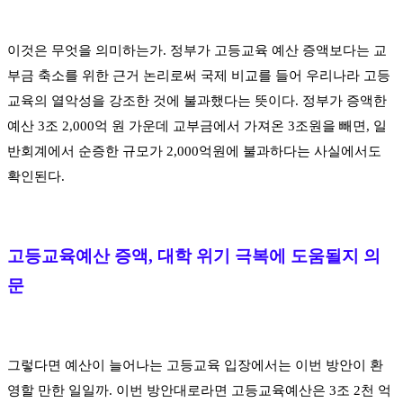
이것은 무엇을 의미하는가
.
정부가 고등교육 예산 증액보다는 교
부금 축소를 위한 근거 논리로써 국제 비교를 들어 우리나라 고등
교육의 열악성을 강조한 것에 불과했다는 뜻이다
.
정부가 증액한
예산
3
조
2,000
억 원 가운데 교부금에서 가져온
3
조원을 빼면
,
일
반회계에서 순증한 규모가
2,000
억원에 불과하다는 사실에서도
확인된다
.
고등교육예산 증액
,
대학 위기 극복에 도움될지 의
문
그렇다면 예산이 늘어나는 고등교육 입장에서는 이번 방안이 환
영할 만한 일일까
.
이번 방안대로라면 고등교육예산은
3
조
2
천 억