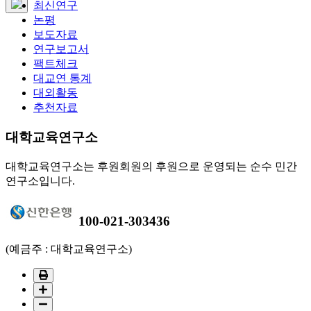
최신연구
논평
보도자료
연구보고서
팩트체크
대교연 통계
대외활동
추천자료
대학교육연구소
대학교육연구소는 후원회원의 후원으로 운영되는 순수 민간
연구소입니다.
100-021-303436
(예금주 : 대학교육연구소)