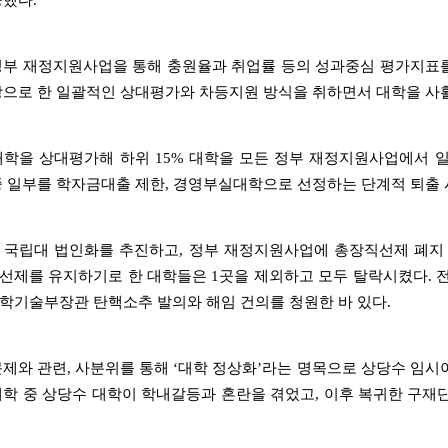
공했다.
정부 재정지원사업을 통해 충원율과 취업률 등의 성과중심 평가지표를 
상으로 한 일괄적인 상대평가와 차등지원 방식을 취하면서 대학을 사
대학을 상대평가해 하위 15% 대학을 모든 정부 재정지원사업에서 
중 일부를 학자금대출 제한, 경영부실대학으로 선정하는 단계적 퇴출 
 국립대 법인화를 추진하고, 정부 재정지원사업에 총장직선제 폐지
선제를 유지하기로 한 대학들은 1곳을 제외하고 모두 탈락시켰다.
학기술부장관 탄핵소추 발의와 해임 건의를 청원한 바 있다.
문제와 관련, 사분위를 통해 ‘대학 정상화’라는 명목으로 상당수 임
대학 중 상당수 대학이 학내갈등과 혼란을 겪었고, 이후 복귀한 구재