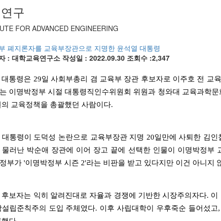
신연구
TUTE FOR ADVANCED ENGINEERING
부 폐지론자를 교육부장관으로 지명한 윤석열 대통령
자 : 대학교육연구소
작성일 : 2022.09.30
조회수 :2,347
 대통령은 29일 사회부총리 겸 교육부 장관 후보자로 이주호 전 교
는 이명박정부 시절 대통령직인수위원회 위원과 청와대 교육과학문
권의 교육정책을 총괄했던 사람이다.
 대통령이 도덕성 논란으로 교육부장관 지명 20일만에 사퇴한 김인철 
 물러난 박순애 장관에 이어 장고 끝에 선택한 인물이 이명박정부
정부가 '이명박정부 시즌 2'라는 비판을 받고 있다지만 이건 아니지 
 후보자는 익히 알려진대로 자율과 경쟁에 기반한 시장주의자다. 
학설립준칙주의 도입 주체였다. 이후 사립대학이 우후죽순 들어섰고,