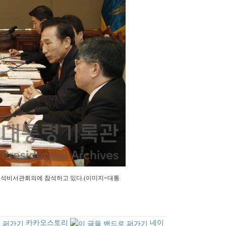
수석비서관회의에 참석하고 있다
.(
이미지
=
대통
카카오스토리
네이