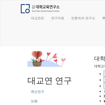
대교연은
연구자료
언론속의 연구소
대학
대학교
대교연 연구
최신연구
논평