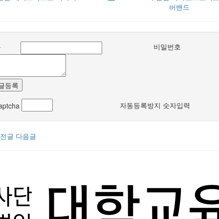
버밴드
름
비밀번호
글등록
자동등록방지 숫자입력
전글
다음글