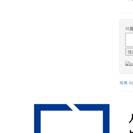
이
댓
목록
이