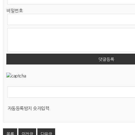
비밀번호
댓글등록
자동등록방지 숫자입력
목록
이전글
다음글