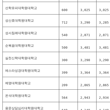
선학유피대학원대학교
600
3,025
3,025
성산효대학원대학교
712
3,290
3,285
성서침례대학원대학교
540
2,871
2,871
순복음대학원대학교
500
3,481
3,481
실천신학대학원대학교
300
3,290
3,290
에스라성경대학원대학교
399
3,364
3,364
예명대학원대학교
209
2,865
2,865
온석대학원대학교
564
2,943
2,934
용문상담심리대학원대학교