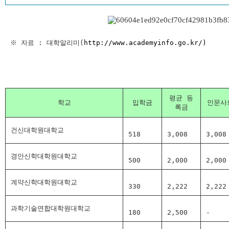
※ 자료 : 대학알리미(
http://www.academyinfo.go.kr/)
평균 등
학교
입학금
인문사
록금
건신대학원대학교
518
3,008
3,008
경안신학대학원대학교
500
2,000
2,000
계약신학대학원대학교
330
2,222
2,222
과학기술연합대학원대학교
180
2,500
-