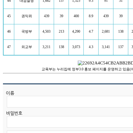
44
대검찰청
1,682
157
1,525
9.3
91
31
45
권익위
439
39
400
8.9
439
39
46
국방부
4,503
213
4,290
4.7
2,681
138
47
외교부
3,211
138
3,073
4.3
3,141
137
교육부는 누리집에 정부3.0 홍보 페이지를 운영하고 있음(
이름
비밀번호