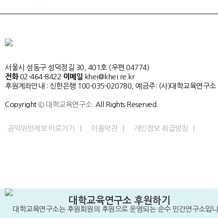
서울시 성동구 성덕정길 30, 401호 (우편 04774)
전화
02-464-8422
이메일
khei@khei.re.kr
후원계좌안내 : 신한은행 100-035-020780, 예금주: (사)대학교육연구소
Copyright
© 대학교육연구소.
All Rights Reserved.
공익위반제보 바로가기
이용약관
개인정보 취급방침
대학교육연구소 후원하기
대학교육연구소는 후원회원의 후원으로 운영되는 순수 민간연구소입니