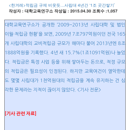
<한겨레>적립금 규제 비웃듯…사립대 4년간 ‘1조 곳간쌓기’
작성자 : 대학교육연구소
작성일 : 2015.04.30
조회수 :1,057
대학교육연구소가 공개한 ‘2009~2013년 사립대학 및 법인
이월·적립금 현황’을 보면, 2009년 7조797억원이던 전국 165
개 사립대학의 교비적립금 규모가 해마다 불어 2013년엔 8조
1888억원을 기록했다. 4년 새 15.7%(1조1091억원)나 늘었
다. 적립금은 특정 사업 등을 위해 쌓아두는 돈으로, 적정 규모
의 적립금은 필요성이 인정된다. 하지만 교육여건이 열악한데
도 몇몇 사립대가 1천억원대의 적립금을 계속 유지하는 건 심
각한 문제라는 지적이 끊이지 않았다. <기사 전문>
[기사 관련 자료]