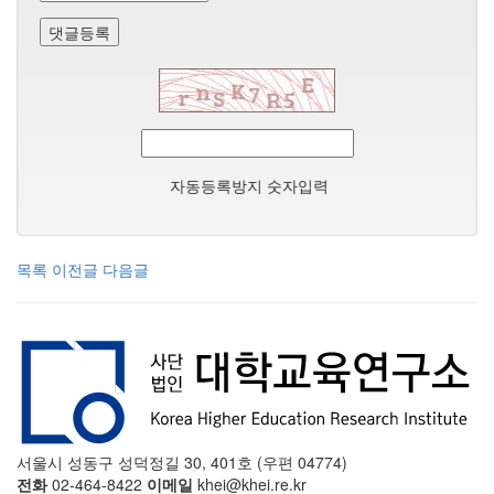
댓글등록
자동등록방지 숫자입력
목록
이전글
다음글
서울시 성동구 성덕정길 30, 401호 (우편 04774)
전화
02-464-8422
이메일
khei@khei.re.kr