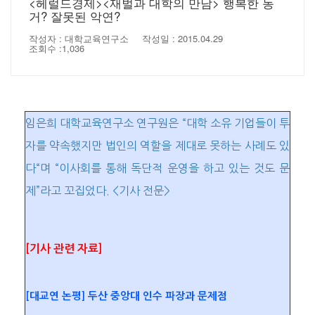
<헤럴드경제><재벌과 대학의 만남> 행복한 동
거? 잘못된 악연?
작성자 : 대학교육연구소
작성일 : 2015.04.29
조회수 :1,036
임은희 대학교육연구소 연구원은 “대학 소유 기업들이 투
자를 약속했지만 법인의 역할을 제대로 못하는 사례도 있
다“며 “이사회를 통해 독단적 운영을 하고 있는 것도 문
제”라고 꼬집었다. <기사 전문>
[기사 관련 자료]
[대교연 논평] 두산 중앙대 인수 파장과 문제점