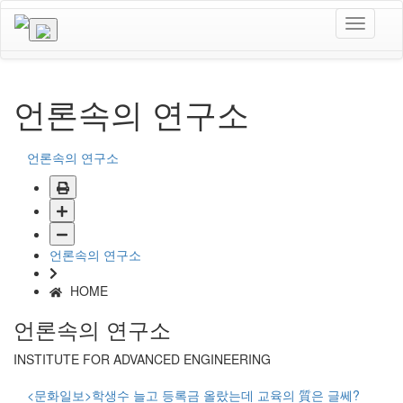
언론속의 연구소
언론속의 연구소
언론속의 연구소
HOME
언론속의 연구소
INSTITUTE FOR ADVANCED ENGINEERING
<문화일보>학생수 늘고 등록금 올랐는데 교육의 質은 글쎄?