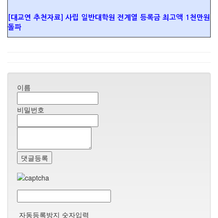
[대교연 추천자료] 사립 일반대학원 전계열 등록금 최고액 1천만원
돌파
이름
비밀번호
댓글등록
자동등록방지 숫자입력