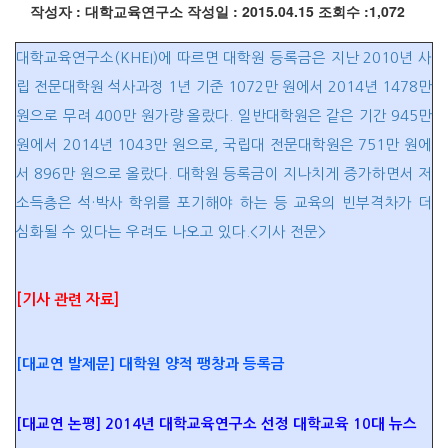
작성자 : 대학교육연구소
작성일 : 2015.04.15
조회수 :1,072
대학교육연구소(KHEI)에 따르면 대학원 등록금은 지난 2010년 사
립 전문대학원 석사과정 1년 기준 1072만 원에서 2014년 1478만
원으로 무려 400만 원가량 올랐다. 일반대학원은 같은 기간 945만
원에서 2014년 1043만 원으로, 국립대 전문대학원은 751만 원에
서 896만 원으로 올랐다. 대학원 등록금이 지나치게 증가하면서 저
소득층은 석·박사 학위를 포기해야 하는 등 교육의 빈부격차가 더
심화될 수 있다는 우려도 나오고 있다.<기사 전문>
[기사 관련 자료]
[대교연 발제문] 대학원 양적 팽창과 등록금
[대
교연
논평] 2014년 대학교육연구소 선정 대학교육 10대 뉴스