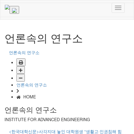
언론속의 연구소
언론속의 연구소
언론속의 연구소
HOME
언론속의 연구소
INSTITUTE FOR ADVANCED ENGINEERING
<한국대학신문>사각지대 놓인 대학원생 “생활고·인권침해 힘