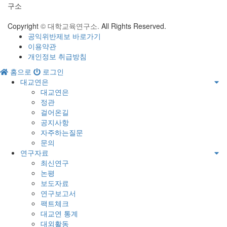
구소
Copyright
© 대학교육연구소.
All Rights Reserved.
공익위반제보 바로가기
이용약관
개인정보 취급방침
홈으로
로그인
대교연은
대교연은
정관
걸어온길
공지사항
자주하는질문
문의
연구자료
최신연구
논평
보도자료
연구보고서
팩트체크
대교연 통계
대외활동