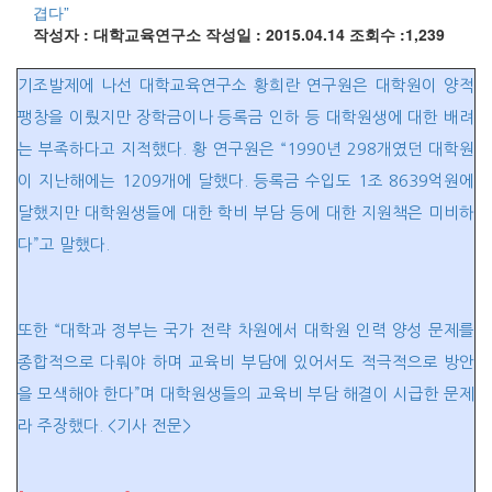
겹다”
작성자 : 대학교육연구소
작성일 : 2015.04.14
조회수 :1,239
기조발제에 나선 대학교육연구소 황희란 연구원은 대학원이 양적
팽창을 이뤘지만 장학금이나 등록금 인하 등 대학원생에 대한 배려
는 부족하다고 지적했다. 황 연구원은 “1990년 298개였던 대학원
이 지난해에는 1209개에 달했다. 등록금 수입도 1조 8639억원에
달했지만 대학원생들에 대한 학비 부담 등에 대한 지원책은 미비하
다”고 말했다.
또한 “대학과 정부는 국가 전략 차원에서 대학원 인력 양성 문제를
종합적으로 다뤄야 하며 교육비 부담에 있어서도 적극적으로 방안
을 모색해야 한다”며 대학원생들의 교육비 부담 해결이 시급한 문제
라 주장했다. <기사 전문>