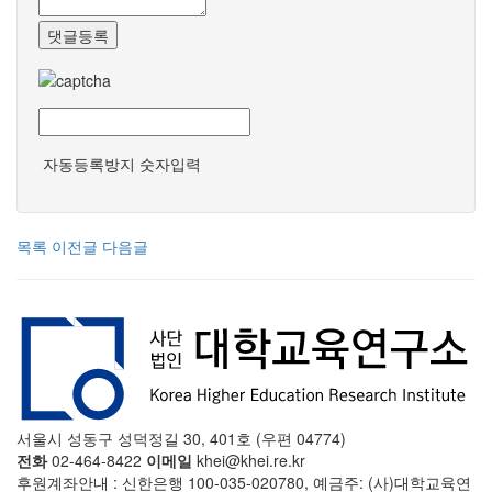
댓글등록
자동등록방지 숫자입력
목록
이전글
다음글
서울시 성동구 성덕정길 30, 401호 (우편 04774)
전화
02-464-8422
이메일
khei@khei.re.kr
후원계좌안내 : 신한은행 100-035-020780, 예금주: (사)대학교육연