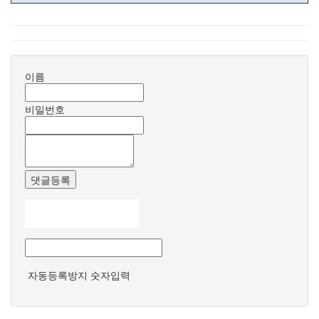
이름
비밀번호
댓글등록
자동등록방지 숫자입력