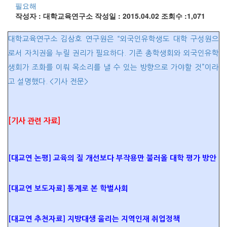
필요해
작성자 : 대학교육연구소
작성일 : 2015.04.02
조회수 :1,071
대학교육연구소 김삼호 연구원은 “외국인유학생도 대학 구성원으
로서 자치권을 누릴 권리가 필요하다. 기존 총학생회와 외국인유학
생회가 조화를 이뤄 목소리를 낼 수 있는 방향으로 가야할 것”이라
고 설명했다. <기사 전문>
[기사 관련 자료]
[대교연 논평] 교육의 질 개선보다 부작용만 불러올 대학 평가 방안
[대교연 보도자료] 통계로 본 학벌사회
[대교연 추천자료] 지방대생 울리는 지역인재 취업정책