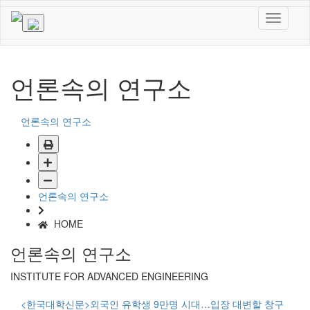
언론속의 연구소
언론속의 연구소
언론속의 연구소
HOME
언론속의 연구소
INSTITUTE FOR ADVANCED ENGINEERING
<한국대학신문>외국인 유학생 9만명 시대…입장 대변할 창구